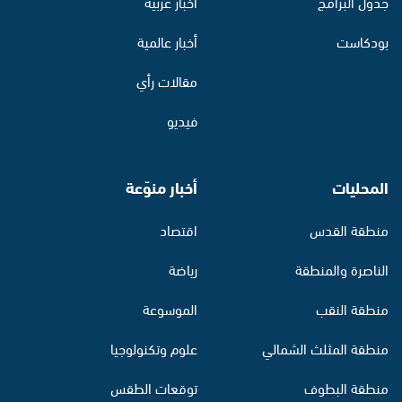
جدول البرامج
أخبار عربية
بودكاست
أخبار عالمية
مقالات رأي
فيديو
المحليات
أخبار منوّعة
منطقة القدس
اقتصاد
الناصرة والمنطقة
رياضة
منطقة النقب
الموسوعة
منطقة المثلث الشمالي
علوم وتكنولوجيا
منطقة البطوف
توقعات الطقس