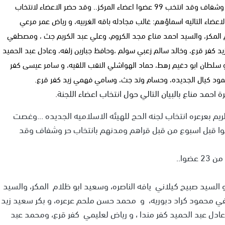
اللذين انتخبوا قبل اسبوع من قبل قراهم ومدنهم بانتخاب حر وشفاف وقد انتخب 99 عضوا اعضاء المركز.. وقد حضر الاعضاء لانتخاب
عضوا.. وبعد الفرز انتخب الاعضاء التاليه اسماؤهم: غالب مجادله باقه الغربيه، و رياض عمر مرعي
م المكر، والسيد احمد مناع مجد الكروم، وعلي عبد الكريم جث ، ومصطفي
 كفر قرع، وخالد سالم زعبي سولم ،وحافظ جبارين زلفه، وعادل عبد الحميد
 و سلطان ابو دغيم رهط، حماد الهواشلي النقب اللقيه، و سامر عيسى كفر
 كيال الجديده، وحسام وتد جث، وسامي فهمي زيد كفر قرع.
 احمد مناع بالبيان التالي حول انتخاب اعضاء اللجنة.
لريم بعرعره انتخاب لجنه الحج للهيئه الاسلاميه الجديده ...وغصت
خبوا قبل اسبوع من قبل قراهم ومدنهم بانتخاب حر وشفاف وقد
وا..
 السيد صبيح كيلاني يافه الناصره، وسعيد ابو ظلام المكر، والسيد
ي محمود كراد دبوريه، و محمد حسن ملحم عرعره، و بكر سعيد زيد
عادل عبد الحميد كفر مندا ، و رياض لعليمي كفر قرع، ومحمد عبد