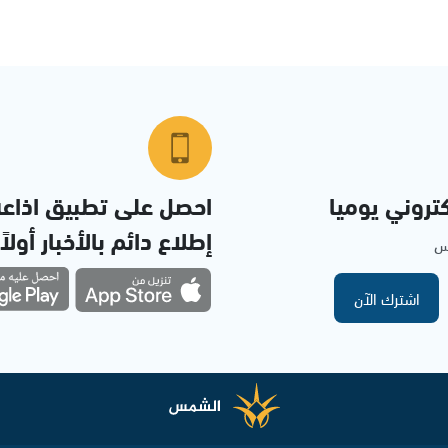
تروني يوميا
احصل على تطبيق اذاع
إطلاع دائم بالأخبار أولاً
مس
اشترك الآن