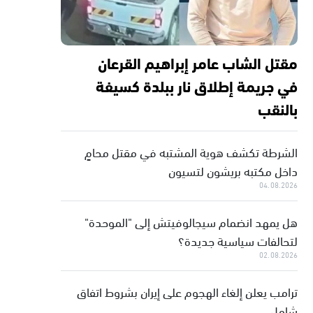
مقتل الشاب عامر إبراهيم القرعان
في جريمة إطلاق نار ببلدة كسيفة
بالنقب
الشرطة تكشف هوية المشتبه في مقتل محامٍ
داخل مكتبه بريشون لتسيون
04.08.2026
هل يمهد انضمام سيجالوفيتش إلى "الموحدة"
لتحالفات سياسية جديدة؟
02.08.2026
ترامب يعلن إلغاء الهجوم على إيران بشروط اتفاق
شامل