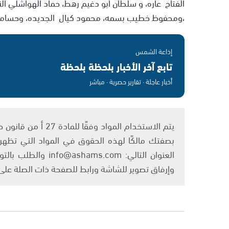
الفتاح عاره، و سلطان ابو دغيم رهط، حماد الهواشلي 
،ومحفوظ خطيب بسمه، محمود كيال الجديده، وحسام 
إذاعة الشمس
تابع آخر الأخبار بلحظة بلحظة
أخبار عاجلة · تقارير حصرية · مباشر
بصفتك مالكًا لهذه الحقوق في المواد التي تظهر ع
العنوان التالي: om
وإرفاق تصوير للشاشة ورابط للصفحة ذات الصلة عل