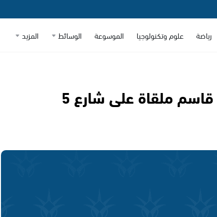
رياضة
علوم وتكنولوجيا
الموسوعة
الوسائط
المزيد
العثور على جثة شاب من كفر قاسم ملقاة على شارع 5