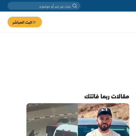
البث المباشر
مقالات ربما فاتتك