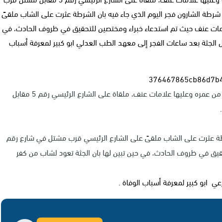
شرطة الشارون فجر اليوم الذي جاء فيه بان الشرطة عثرت على الشاب ملقىً
ي قرب مشتل في شارع رقم 5، وعليها علامات عنف حيث تم استدعاء خبراء ومختصين للتحقيق في ظروف الحادث، في
ل الجثة بعد ساعات الفجر إلى معهد الطب العدلي ابو كبير لمعرفة أسباب
عُثر بعد منتصف الليلة الماضية ،على جثة شاب في العشرينات من عمره وعليها علامات عنف، ملقاة على الشارع الرئيسي رقم 5 مقابل
شرطة عثرت على الشاب ملقىً على الشارع الرئيسي قرب مشتل في شارع رقم
قيق في ظروف الحادث، في حين تبين لها بان الجثة تعود لشاب من كفر
ي ابو كبير لمعرفة أسباب الوفاة .