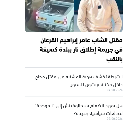
مقتل الشاب عامر إبراهيم القرعان
في جريمة إطلاق نار ببلدة كسيفة
بالنقب
الشرطة تكشف هوية المشتبه في مقتل محامٍ
داخل مكتبه بريشون لتسيون
04.08.2026
هل يمهد انضمام سيجالوفيتش إلى "الموحدة"
لتحالفات سياسية جديدة؟
02.08.2026