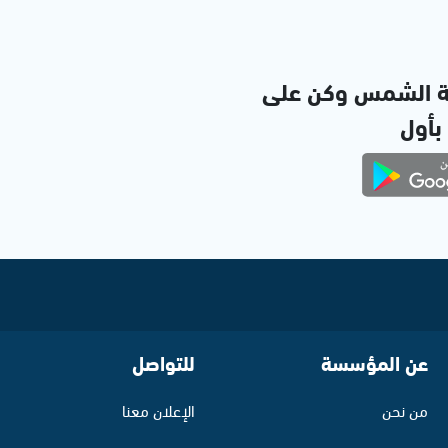
ة الشمس وكن على
 بأول
عن المؤسسة
للتواصل
من نحن
الإعلان معنا