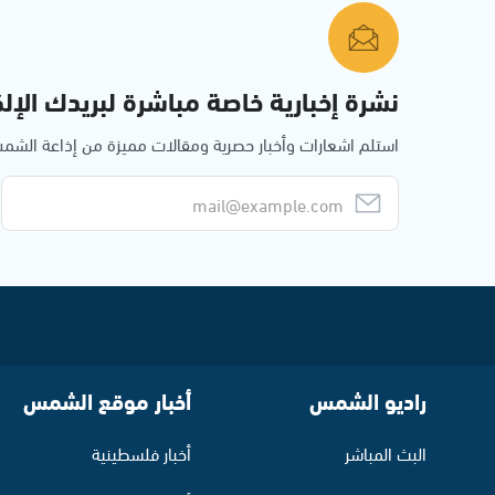
نشرة إخبارية خاصة مباشرة لبريدك الإلك
استلم اشعارات وأخبار حصرية ومقالات مميزة من إذاعة الش
راديو الشمس
أخبار موقع الشمس
البث المباشر
أخبار فلسطينية