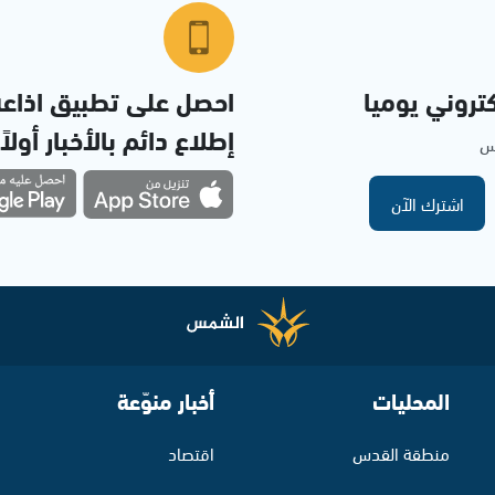
تروني يوميا
احصل على تطبيق اذاع
إطلاع دائم بالأخبار أولاً
مس
اشترك الآن
المحليات
أخبار منوّعة
منطقة القدس
اقتصاد