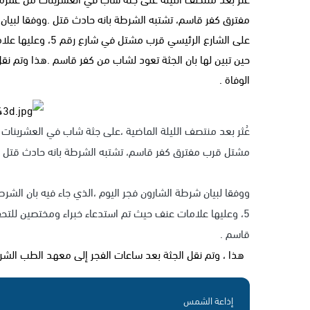
مفترق كفر قاسم، تشتبه الشرطة بانه حادث قتل .ووفقا لبيان 
على الشارع الرئيس
حين تبين لها بان الجثة تعود لشاب من كفر قاسم .هذا وتم نق
الوفاة .
مشتل قرب مفترق كفر قاسم، تشتبه الشرطة بانه حادث قتل .
ووفقا لبيان شرطة الشارون فجر اليوم ،الذي جاء فيه بان ال
5، وعليها علامات عنف حيث تم استدعاء خبراء ومختصين للتح
قاسم .
هذا ، وتم نقل الجثة بعد ساعات الفجر إلى معهد الطب الشرع
إذاعة الشمس