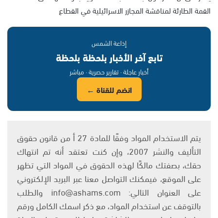
القمة الطارئة لمناقشة المجازر الاسرائيلية في القطاع
إذاعة الشمس
تابع آخر الأخبار بلحظة بلحظة
أخبار عاجلة · تقارير حصرية · مباشر
انضم للقناة ←
يتم الاستخدام المواد وفقًا للمادة 27 أ من قانون حقوق
التأليف والنشر 2007، وإن كنت تعتقد أنه تم انتهاك
حقك، بصفتك مالكًا لهذه الحقوق في المواد التي تظهر
على الموقع، فيمكنك التواصل معنا عبر البريد الإلكتروني
على العنوان التالي: info@ashams.com والطلب
بالتوقف عن استخدام المواد، مع ذكر اسمك الكامل ورقم