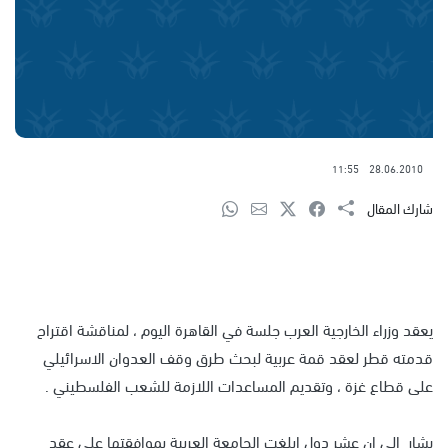
11:55
28.06.2010
شارك المقال
يعقد وزراء الخارجية العرب جلسة في القاهرة اليوم ، لمناقشة اقتراح
قدمته قطر لعقد قمة عربية لبحث طرق وقف العدوان الاسرائيلي
على قطاع غزة ، وتقديم المساعدات اللازمة للشعب الفلسطيني .
يشار الى ان عشر دول ابلغت الجامعة العربية بموافقتها على عقد