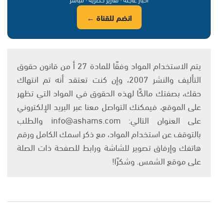
انضم للقناة ←
يتم الاستخدام المواد وفقًا للمادة 27 أ من قانون حقوق
التأليف والنشر 2007، وإن كنت تعتقد أنه تم انتهاك
حقك، بصفتك مالكًا لهذه الحقوق في المواد التي تظهر
على الموقع، فيمكنك التواصل معنا عبر البريد الإلكتروني
على العنوان التالي: info@ashams.com والطلب
بالتوقف عن استخدام المواد، مع ذكر اسمك الكامل ورقم
هاتفك وإرفاق تصوير للشاشة ورابط للصفحة ذات الصلة
على موقع الشمس. وشكرًا!