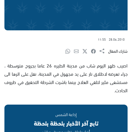
11:55
28.06.2010
شارك المقال
اصيب ظهر اليوم شاب من مدينة الطيره 26 عاما بجروح متوسطة ،
جراء تعرضه لاطلاق نار على يد مجهول في المدينة، نقل على اثرها الى
مستشفى مئير لتلقي العلاج بينما باشرت الشرطة التحقيق في ظروف
الحادث.
إذاعة الشمس
تابع آخر الأخبار بلحظة بلحظة
أخبار عاجلة · تقارير حصرية · مباشر