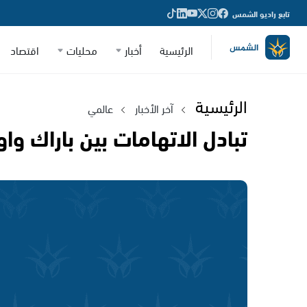
تابع راديو الشمس
الرئيسية
أخبار
محليات
اقتصاد
الرئيسية
آخر الأخبار
عالمي
تبادل الاتهامات بين باراك و