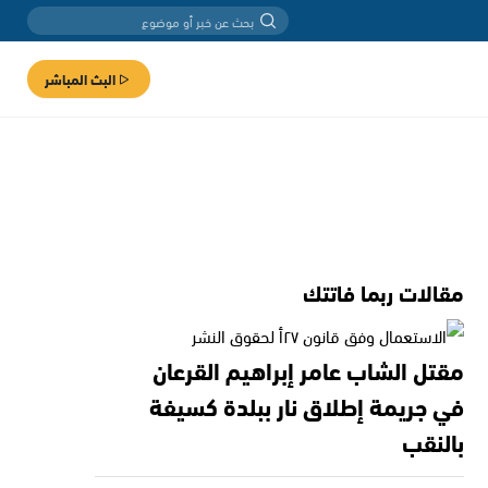
البث المباشر
مقالات ربما فاتتك
مقتل الشاب عامر إبراهيم القرعان
في جريمة إطلاق نار ببلدة كسيفة
بالنقب