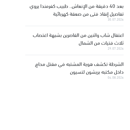
بعد 40 دقيقة من الإنعاش.. طبيب كفرمندا يروي
تفاصيل إنقاذ فتى من صعقة كهربائية
30.07.2026
اعتقال شاب واثنين من القاصرين بشبهة اغتصاب
ثلاث فتيات من الشمال
29.07.2026
الشرطة تكشف هوية المشتبه في مقتل محامٍ
داخل مكتبه بريشون لتسيون
04.08.2026