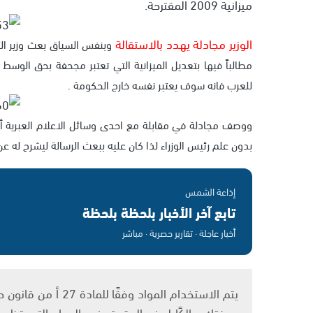
ميزانية 2009 المقترحة.
الوزير مجادلة يهدد بالاستقالة
وبنفس السياق بعث وزير الثق
مطالباً فيها بتعديل الميزانية التي تعتبر مجحفة بحق الوس
للعرب فانه سوف يعتبر نفسه خارج الحكومة .
ووصف مجادلة في مقابلة مع احدى وسائل الاعلام العبرية أن ال
بدون علم رئيس الوزراء لذا كان عليه ببعث الرسالة ليشرح له عن
إذاعة الشمس
تابع آخر الأخبار بلحظة بلحظة
أخبار عاجلة · تقارير حصرية · مباشر
بصفتك مالكًا لهذه الحقوق في المواد التي تظهر ع