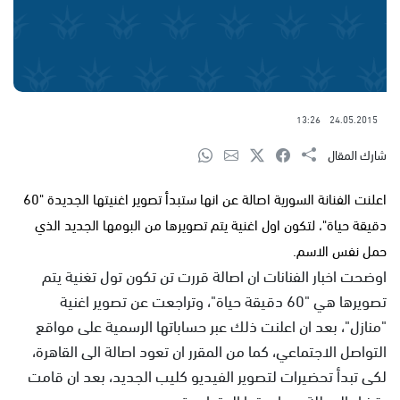
13:26
24.05.2015
شارك المقال
اعلنت الفنانة السورية اصالة عن انها ستبدأ تصوير اغنيتها الجديدة "60
دقيقة حياة"، لتكون اول اغنية يتم تصويرها من البومها الجديد الذي
حمل نفس الاسم.
اوضحت اخبار الفنانات ان اصالة قررت تن تكون تول تغنية يتم
تصويرها هي "60 دقيقة حياة"، وتراجعت عن تصوير اغنية
"منازل"، بعد ان اعلنت ذلك عبر حساباتها الرسمية على مواقع
التواصل الاجتماعي، كما من المقرر ان تعود اصالة الى القاهرة،
لكى تبدأ تحضيرات لتصوير الفيديو كليب الجديد، بعد ان قامت
بقضاء العطلة مع اسرتها المتواجدة بدبي.