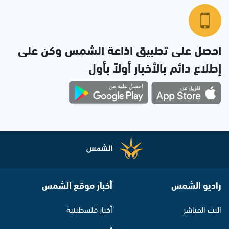
احصل على تطبيق اذاعة الشمس وكن على
إطلاع دائم بالأخبار أولاً بأول
راديو الشمس
أخبار موقع الشمس
البث المباشر
أخبار فلسطينية