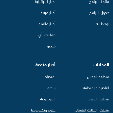
قائمة البرامج
أخبار اسرائيلية
جدول البرامج
أخبار عربية
بودكاست
أخبار عالمية
مقالات رأي
فيديو
المحليات
أخبار منوّعة
منطقة القدس
اقتصاد
الناصرة والمنطقة
رياضة
منطقة النقب
الموسوعة
منطقة المثلث الشمالي
علوم وتكنولوجيا