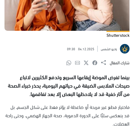
Shutterstock
راديو الشمس
04.12.2025
09:30
شارك المقال
بينما تفرض الموضة إيقاعها السريع وتدفع الكثيرين لاتباع
صيحات الملابس الضيقة في حياتهم اليومية، يحذر خبراء الصحة
من آثار خفية قد لا يلاحظها البعض إلا بعد تفاقمها.
فاختيار قطع غير مريحة أو ضاغطة لا يؤثر فقط على شكل الجسم، بل
قد ينعكس سلبًا على الدورة الدموية، صحة الجهاز الهضمي، وحتى راحة
العضلات.