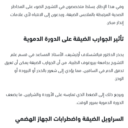
وفي هذا الإطار، يسلط متخصصون في التشريح الضوء على المخاطر
الصحية المرتبطة بالملابس الضيقة، ويدعون إلى الانتباه لأي علامات
إنذار مبكر.
تأثير الجوارب الضيقة على الدورة الدموية
يحذر الدكتور فياتشسلاف أرتيشيف، الأستاذ المساعد في قسم علم
التشريح بجامعة بيروغوف الطبية، من أن الجوارب الضيقة يمكن أن تعيق
تدفق الدم في الساقين، مما يؤدي إلى شعور بالخدر أو البرودة أو
الوخز.
ويرجع ذلك إلى الضغط الذي تمارسه على الأوردة والشرايين، ما يضعف
الدورة الدموية بمرور الوقت.
السراويل الضيقة واضطرابات الجهاز الهضمي