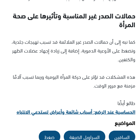
حمالات الصدر غير المناسبة وتأثيرها على صحة
المرأة
كما نبه إلى أن حمالات الصدر غير الملائمة قد تسبب تهيجات جلدية،
وتضغط على الأوعية الدموية، إضافة إلى زيادة إجهاد عضلات الظهر
والكتفين.
هذه المشكلات قد تؤثر على حركة المرأة اليومية وربما تسبب آلامًا
مزمنة مع مرور الوقت.
طالع أيضًا
الحساسية عند الرضع: أسباب شائعة وأعراض تستدعي الانتباه
المواضيع
الساقين
السراويل الضيقة
ضغط