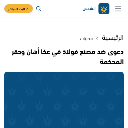
البث المباشر
الرئيسية
محليات
دعوى ضد مصنع فولاذ في عكا أهان وحقر
المحكمة