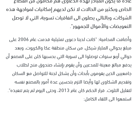
الخاص وبكثير من الحالات لا تكن لديهم إمكانيات لمواجهة هذه
الشركات، وبالتالي يصلون الى اتفاقيات تسوية، التي لا توصل
التعويضات والأموال للجمهور".
وأضافت المحامية: "كانت لدينا دعوى تمثيلية قدمت عام 2006 على
مبلغ بحوالي المليار شيكل، من سكان منطقة عكا والكريوت، وبعد
حوالي أربع سنوات توصلوا الى تسوية التي بحسبها كلن على المصنع أن
يدفع مبالغ معينة للمدعين وأن يقوم بإنشاء صندوق منح لطلاب
جامعيين الذين يقومون بأبحاث وأن يشكل لجنة للتواصل مع السكان
وتقديم الشكاوى لها وأيضا التزم بتحسين عدة أمور بالمصنع نفسه
لتقليل التلوث. قرار الحكم كان عام 2013، وحتى اليوم لم يتم تنفيذه".
استمعوا الى اللقاء الكامل: