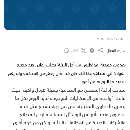
21:10
20.07.2015
شارك المقال
تقدمت جمعية ’مواطنون من أجل البيئة‘ بطلب إعلان ضد مصنع
الفولاذ في منطقة عكا لأنه كان قد أهان وحقر من المحكمة ولم يقم
بتنفيذ ما التزم به من أمور.
تحدثت إذاعة الشمس مع المحامية جميلة هردل واكيم، حيث
قالت: "واحدة من الإشكاليات الموجودة لدينا اليوم بكل ما
يتعلق بالدعاوى التمثيلية، نحن من جهة نشجع مثل هذه
الدعاوى ونجد بأنها من الوسائل المساعدة لردع المصانع
والشركات الكبيرة عن المخالفات البيئية، ولكن من جهة أخرى
عادة ما يكون المبادر لهذه الدعاوى هم محامون من القطاع