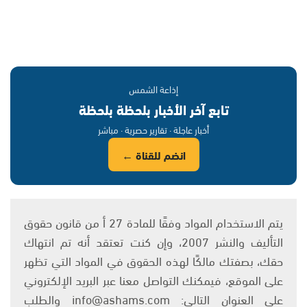
إذاعة الشمس
تابع آخر الأخبار بلحظة بلحظة
أخبار عاجلة · تقارير حصرية · مباشر
انضم للقناة ←
يتم الاستخدام المواد وفقًا للمادة 27 أ من قانون حقوق
التأليف والنشر 2007، وإن كنت تعتقد أنه تم انتهاك
حقك، بصفتك مالكًا لهذه الحقوق في المواد التي تظهر
على الموقع، فيمكنك التواصل معنا عبر البريد الإلكتروني
على العنوان التالي: info@ashams.com والطلب