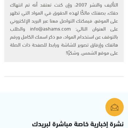
التأليف والنشر 2007، وإن كنت تعتقد أنه تم انتهاك
حقك، بصفتك مالكًا لهذه الحقوق في المواد التي تظهر
على الموقع، فيمكنك التواصل معنا عبر البريد الإلكتروني
على العنوان التالي: info@ashams.com والطلب
بالتوقف عن استخدام المواد، مع ذكر اسمك الكامل ورقم
هاتفك وإرفاق تصوير للشاشة ورابط للصفحة ذات الصلة
على موقع الشمس. وشكرًا!
نشرة إخبارية خاصة مباشرة لبريدك