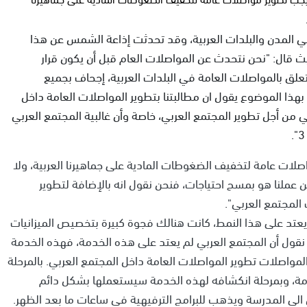
 المدن والبلدات العربية، وقد تحدثت إذاعة الشمس عن هذا
قال: "نحن نتحدث عن المواصلات العام قبل أن يكون قرار
بكل ما يتعلق بالمواصلات العامة في البلدات العربية، إجحاف بجميع
هذا الموضوع يقول ان مطالبتنا بتطوير المواصلات العامة داخل
ن أجل تطوير المجتمع العربي، خاصة وأن غالبية المجتمع العربي
صلات عامة لتخفيف الضغوطات المادية على جماهيرنا العربية، ولا
ن عملنا هو بمسح احتياجات، فنحن نقول انه بالإضافة لتطوير
المجتمع العربي".
عتد على هذا النمط، كانت هنالك فجوة كبيرة بتخصيص الميزانيات
 نقول أن المجتمع العربي لم يعتد على هذه الخدمة، فهذه الخدمة
مواصلات تطوير المواصلات العامة داخل المجتمع العربي. بالمرحلة
مة، وبمرحلة انكشافه لهذه الخدمة سيستعملها بشكل دائم
ص الى المدرسة ويذهب للبرامج الترفيهية في ساعات ما بعد الظهر.