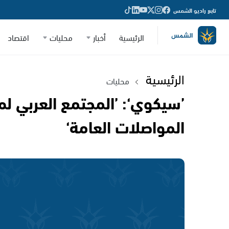
تابع راديو الشمس
الرئيسية
أخبار
محليات
اقتصاد
الرئيسية
محليات
’سيكوي‘: ’المجتمع العربي ل
المواصلات العامة‘