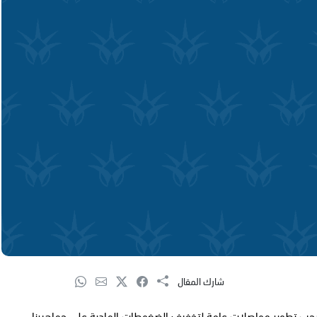
شارك المقال
جب تطوير مواصلات عامة لتخفيف الضغوطات المادية على جماهيرنا