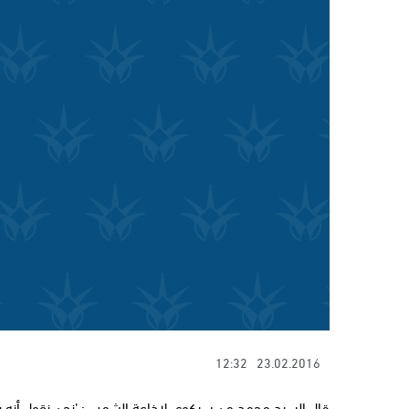
12:32
23.02.2016
قال السيد محمد من سيكوي لإذاعة الشمس: ’نحن نقول أنه ي