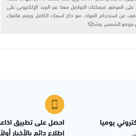
لى الموقع، فيمكنك التواصل معنا عبر البريد الإلكتروني على
info@ashams.c والطلب بالتوقف عن استخدام المواد، مع ذكر اسمك الكامل ورقم هاتفك
ى موقع الشمس. وشكرًا!
تروني يوميا
احصل على تطبيق اذاع
إطلاع دائم بالأخبار أولاً
مس