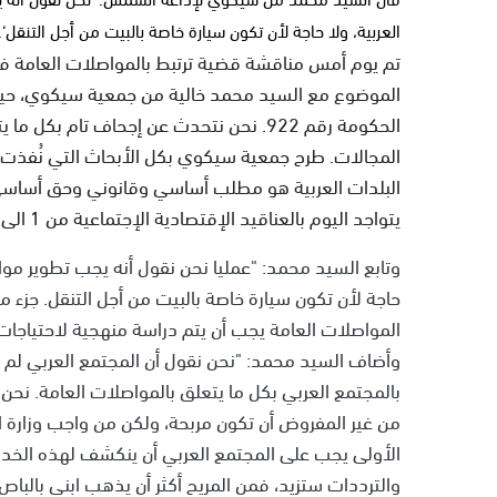
العربية، ولا حاجة لأن تكون سيارة خاصة بالبيت من أجل التنقل‘.
تم يوم أمس مناقشة قضية ترتبط بالمواصلات العامة في
الموضوع مع السيد محمد خالية من جمعية سيكوي، حيث 
الحكومة رقم 922. نحن نتحدث عن إجحاف تام 
المجالات. طرح جمعية سيكوي بكل الأبحاث التي نُفذت ب
البلدات العربية هو مطلب أساسي وقانوني وحق أساسي م
يتواجد اليوم بالعناقيد الإقتصادية الإجتماعية من 1 الى 3".
وتابع السيد محمد: "عمليا نحن نقول أنه يجب تطوير موا
حاجة لأن تكون سيارة خاصة بالبيت من أجل التنقل. جزء م
المواصلات العامة يجب أن يتم دراسة منهجية لاحتياجات 
وأضاف السيد محمد: "نحن نقول أن المجتمع العربي لم ي
بالمجتمع العربي بكل ما يتعلق بالمواصلات العامة. نحن
من غير المفروض أن تكون مربحة، ولكن من واجب وزارة ال
الأولى يجب على المجتمع العربي أن ينكشف لهذه الخد
والترددات ستزيد، فمن المريح أكثر أن يذهب ابني بالبا