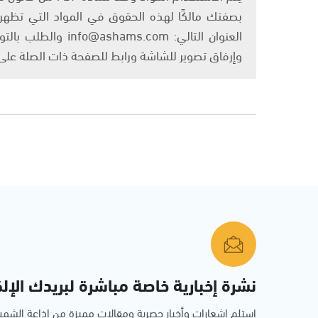
بصفتك مالكًا لهذه الحقوق في المواد التي تظهر ع
العنوان التالي: om
وإرفاق تصوير للشاشة ورابط للصفحة ذات الصلة عل
نشرة إخبارية خاصة مباشرة لبريدك الإلك
استلم اشعارات وأخبار حصرية ومقالات مميزة من إذاعة الش