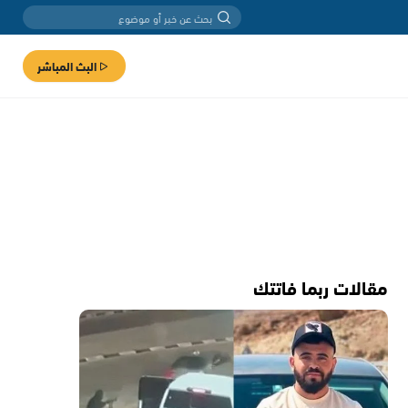
البث المباشر
مقالات ربما فاتتك