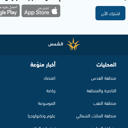
اشترك الآن
المحليات
أخبار منوّعة
منطقة القدس
اقتصاد
الناصرة والمنطقة
رياضة
منطقة النقب
الموسوعة
منطقة المثلث الشمالي
علوم وتكنولوجيا
منطقة البطوف
توقعات الطقس