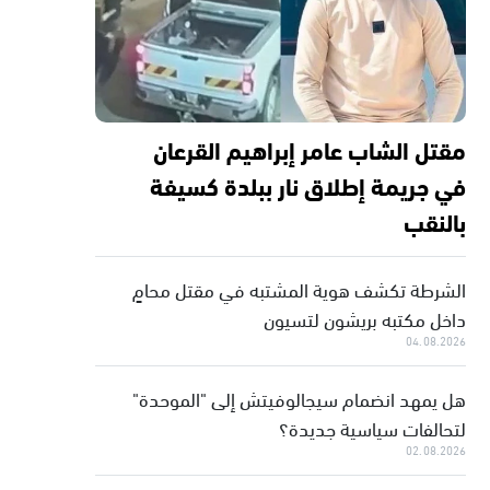
مقتل الشاب عامر إبراهيم القرعان
في جريمة إطلاق نار ببلدة كسيفة
بالنقب
الشرطة تكشف هوية المشتبه في مقتل محامٍ
داخل مكتبه بريشون لتسيون
04.08.2026
هل يمهد انضمام سيجالوفيتش إلى "الموحدة"
لتحالفات سياسية جديدة؟
02.08.2026