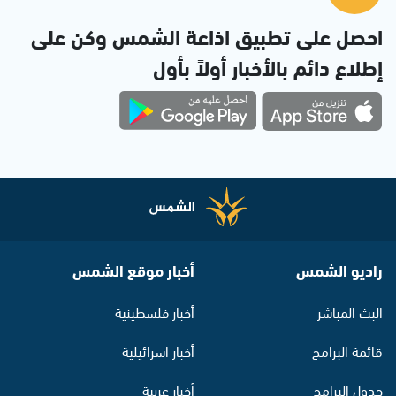
احصل على تطبيق اذاعة الشمس وكن على
إطلاع دائم بالأخبار أولاً بأول
راديو الشمس
أخبار موقع الشمس
البث المباشر
أخبار فلسطينية
قائمة البرامج
أخبار اسرائيلية
جدول البرامج
أخبار عربية