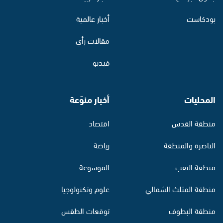
بودكاست
أخبار عالمية
مقالات رأي
فيديو
المحليات
أخبار منوّعة
منطقة القدس
اقتصاد
الناصرة والمنطقة
رياضة
منطقة النقب
الموسوعة
منطقة المثلث الشمالي
علوم وتكنولوجيا
منطقة البطوف
توقعات الطقس