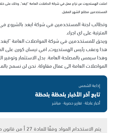
اعلنت الهستدروت عن نزاع عمل في شركة الحافلات العامة "ايغد", وذلك على خلفية
المستخدمين مطلع الشهر المقبل.
وتطالب لجنة المستخدمين في شركة ايغد بالشروع في م
المترتبة على اي اجراء.
ويحق للمستخدمين في شركة المواصلات العامة "ايغد" الشروع في اضراب, 
هذا وعقب رئيس الهستدروت, افي نيسان كورن على الم
وهذا سيمس بالمصلحة العامة. بدل الاستثمار وتوفير ا
المواصلات العامة الى عمال مقاولة. نحن لن نسمح بالم
إذاعة الشمس
تابع آخر الأخبار بلحظة بلحظة
أخبار عاجلة · تقارير حصرية · مباشر