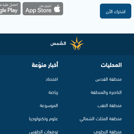
اشترك الآن
المحليات
أخبار منوّعة
منطقة القدس
اقتصاد
الناصرة والمنطقة
رياضة
منطقة النقب
الموسوعة
منطقة المثلث الشمالي
علوم وتكنولوجيا
منطقة البطوف
توقعات الطقس