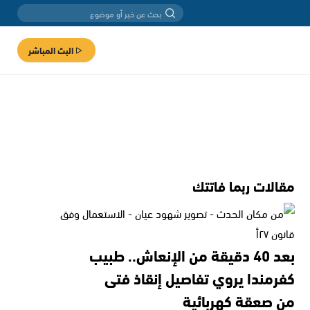
البث المباشر
مقالات ربما فاتتك
بعد 40 دقيقة من الإنعاش.. طبيب
كفرمندا يروي تفاصيل إنقاذ فتى
من صعقة كهربائية