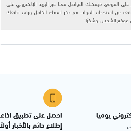
لى الموقع، فيمكنك التواصل معنا عبر البريد الإلكتروني على
info@ashams.c والطلب بالتوقف عن استخدام المواد، مع ذكر اسمك الكامل ورقم هاتفك
ى موقع الشمس. وشكرًا!
تروني يوميا
احصل على تطبيق اذاع
إطلاع دائم بالأخبار أولاً
مس