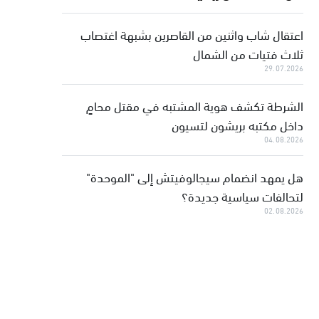
اعتقال شاب واثنين من القاصرين بشبهة اغتصاب
ثلاث فتيات من الشمال
29.07.2026
الشرطة تكشف هوية المشتبه في مقتل محامٍ
داخل مكتبه بريشون لتسيون
04.08.2026
هل يمهد انضمام سيجالوفيتش إلى "الموحدة"
لتحالفات سياسية جديدة؟
02.08.2026