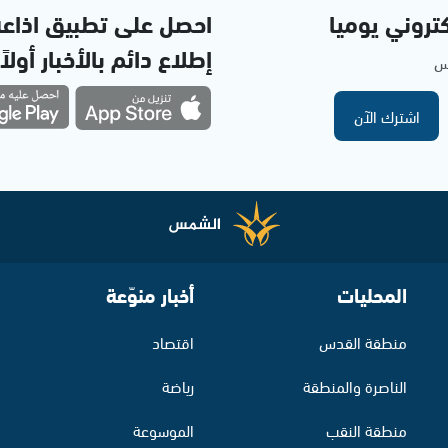
تروني يوميا
احصل على تطبيق اذاع
إطلاع دائم بالأخبار أولاً
مس
اشترك الآن
المحليات
أخبار منوّعة
منطقة القدس
اقتصاد
الناصرة والمنطقة
رياضة
منطقة النقب
الموسوعة