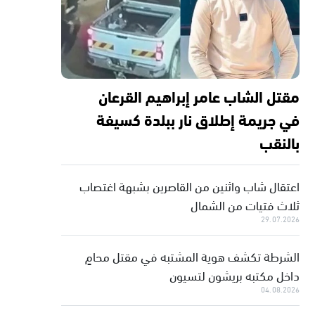
مقتل الشاب عامر إبراهيم القرعان
في جريمة إطلاق نار ببلدة كسيفة
بالنقب
اعتقال شاب واثنين من القاصرين بشبهة اغتصاب
ثلاث فتيات من الشمال
29.07.2026
الشرطة تكشف هوية المشتبه في مقتل محامٍ
داخل مكتبه بريشون لتسيون
04.08.2026