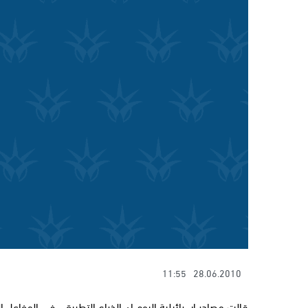
11:55
28.06.2010
قالت مصادر اسرائيلية اليوم ان الذراع التطبيقي في المفاعل ا