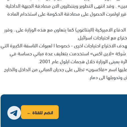
ن» . وقد انتهى التطوير وينتظرون الان مصادقة الجبهة الداخلية
 قرر اولمرت الحصول على مصادقة الحكومة على استخدام المادة
اع الاميركية (البنتاغون) كما يتعاون مع هذه الوزارة على . وقرر
تراع مع احتياجات اسرائيل.
دف الاختراع احتياجات اخرى - خصوصا ا لعبوات الناسفة الكبيرة التي
نتجها شركة «لاين اكس» استخدمت بتغليف عدة مباني حساسة في
مبنى الوزارة خلال هجمات ايلول عام 2001.
عليها اسم «فاكسون» تطلى على جدران المباني من الداخل والخارج
وتحويلها الى دمار.
انضم للقناة ←