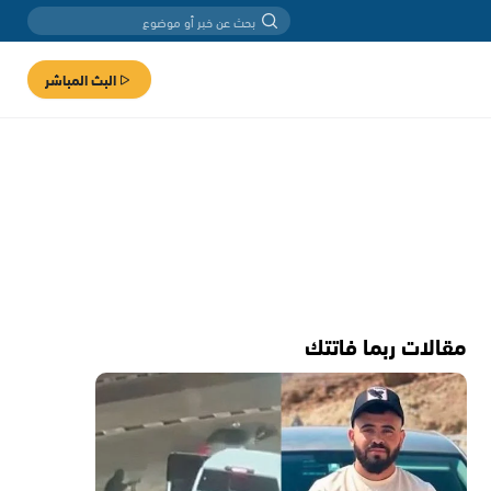
البث المباشر
مقالات ربما فاتتك