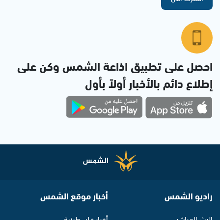
احصل على تطبيق اذاعة الشمس وكن على
إطلاع دائم بالأخبار أولاً بأول
راديو الشمس
أخبار موقع الشمس
البث المباشر
أخبار فلسطينية