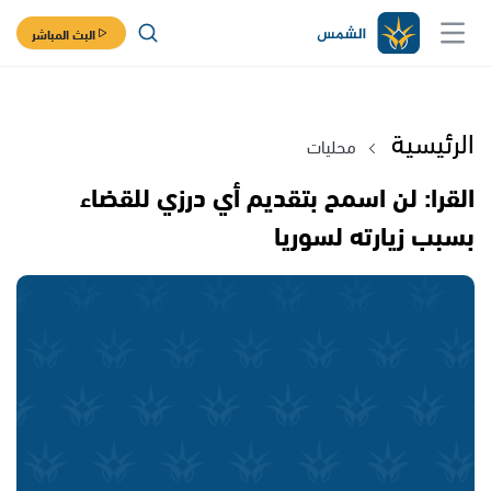
البث المباشر
الرئيسية
محليات
القرا: لن اسمح بتقديم أي درزي للقضاء
بسبب زيارته لسوريا