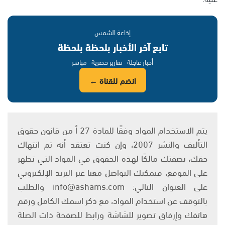
إذاعة الشمس
تابع آخر الأخبار بلحظة بلحظة
أخبار عاجلة · تقارير حصرية · مباشر
انضم للقناة ←
يتم الاستخدام المواد وفقًا للمادة 27 أ من قانون حقوق
التأليف والنشر 2007، وإن كنت تعتقد أنه تم انتهاك
حقك، بصفتك مالكًا لهذه الحقوق في المواد التي تظهر
على الموقع، فيمكنك التواصل معنا عبر البريد الإلكتروني
على العنوان التالي: info@ashams.com والطلب
بالتوقف عن استخدام المواد، مع ذكر اسمك الكامل ورقم
هاتفك وإرفاق تصوير للشاشة ورابط للصفحة ذات الصلة