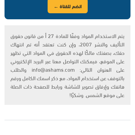
انضم للقناة ←
يتم الاستخدام المواد وفقًا للمادة 27 أ من قانون حقوق
التأليف والنشر 2007، وإن كنت تعتقد أنه تم انتهاك
حقك، بصفتك مالكًا لهذه الحقوق في المواد التي تظهر
على الموقع، فيمكنك التواصل معنا عبر البريد الإلكتروني
على العنوان التالي: info@ashams.com والطلب
بالتوقف عن استخدام المواد، مع ذكر اسمك الكامل ورقم
هاتفك وإرفاق تصوير للشاشة ورابط للصفحة ذات الصلة
على موقع الشمس. وشكرًا!