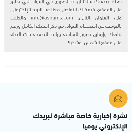
حقك، بصفتك مالكًا لهذه الحقوق في المواد التي تظهر
على الموقع، فيمكنك التواصل معنا عبر البريد الإلكتروني
على العنوان التالي: info@ashams.com والطلب
بالتوقف عن استخدام المواد، مع ذكر اسمك الكامل ورقم
هاتفك وإرفاق تصوير للشاشة ورابط للصفحة ذات الصلة
على موقع الشمس. وشكرًا!
نشرة إخبارية خاصة مباشرة لبريدك
الإلكتروني يوميا