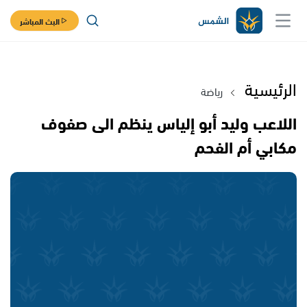
البث المباشر
الرئيسية
رياضة
اللاعب وليد أبو إلياس ينظم الى صفوف
مكابي أم الفحم