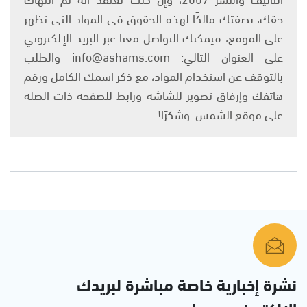
حقك، بصفتك مالكًا لهذه الحقوق في المواد التي تظهر
على الموقع، فيمكنك التواصل معنا عبر البريد الإلكتروني
على العنوان التالي: info@ashams.com والطلب
بالتوقف عن استخدام المواد، مع ذكر اسمك الكامل ورقم
هاتفك وإرفاق تصوير للشاشة ورابط للصفحة ذات الصلة
على موقع الشمس. وشكرًا!
نشرة إخبارية خاصة مباشرة لبريدك