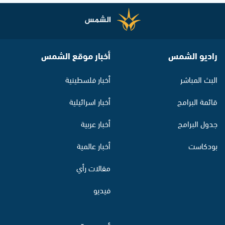
راديو الشمس
أخبار موقع الشمس
البث المباشر
أخبار فلسطينية
قائمة البرامج
أخبار اسرائيلية
جدول البرامج
أخبار عربية
بودكاست
أخبار عالمية
مقالات رأي
فيديو