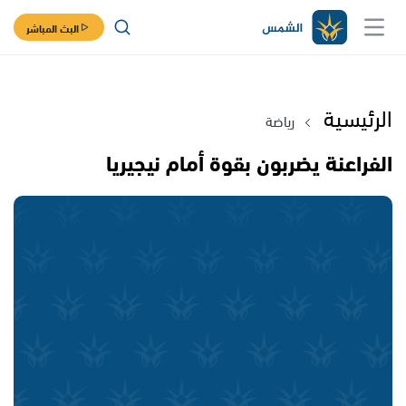
البث المباشر
الرئيسية
رياضة
الفراعنة يضربون بقوة أمام نيجيريا