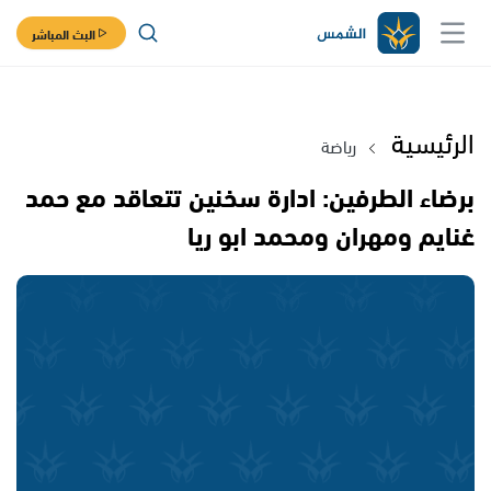
البث المباشر
الرئيسية
رياضة
برضاء الطرفين: ادارة سخنين تتعاقد مع حمد
غنايم ومهران ومحمد ابو ريا