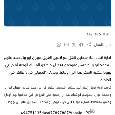
12:01
28.06.2010
شارك المقال
ادارة اتحاد ابناء سخنين تتفق مع لاعبي الفريق مهران ابو ريا ، حمد غنايم
، محمد ابو ريا وتحسن عقودهم بعد ان قاطعو المباراة الوديه امام بني
يهودا عشية السفر غدا الى رومانيا. وحادثة "الديوتي فري" عالقة في
الذاكرة.
قامت ادارة فريق إتحاد أبناء سخنين بتحسين عقود كل من حمد غنايم، مهران ابو ريا،
ومحمد ابو ريا للموسم الوشيك بعد أن إحتجوا على العروض التي قدمتها لهم الإدارة
وقاموا بمقاطعة المباراه الوديه التي جرت اليوم بين اتحاد ابناء سخنين امام بني يهودا.