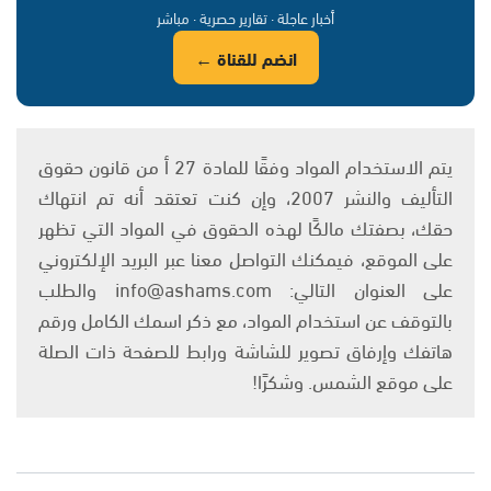
أخبار عاجلة · تقارير حصرية · مباشر
انضم للقناة ←
يتم الاستخدام المواد وفقًا للمادة 27 أ من قانون حقوق
التأليف والنشر 2007، وإن كنت تعتقد أنه تم انتهاك
حقك، بصفتك مالكًا لهذه الحقوق في المواد التي تظهر
على الموقع، فيمكنك التواصل معنا عبر البريد الإلكتروني
على العنوان التالي: info@ashams.com والطلب
بالتوقف عن استخدام المواد، مع ذكر اسمك الكامل ورقم
هاتفك وإرفاق تصوير للشاشة ورابط للصفحة ذات الصلة
على موقع الشمس. وشكرًا!