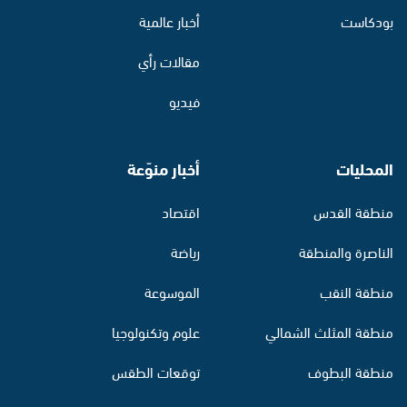
بودكاست
أخبار عالمية
مقالات رأي
فيديو
المحليات
أخبار منوّعة
منطقة القدس
اقتصاد
الناصرة والمنطقة
رياضة
منطقة النقب
الموسوعة
منطقة المثلث الشمالي
علوم وتكنولوجيا
منطقة البطوف
توقعات الطقس