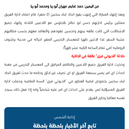
من اليمين: حمد غنايم، مهران أبو ريا ومحمد أبو ريا
وبعد إنتهاء المباراة التي إنتهت بفوز اتحاد ابناء سخنين (2-صفر)، قام
اعضاء ادارة الفريق
ممثلين برئيس ادارتهم حسن ابو صالح بالجلوس مع اللاعبين الثلاثه وانهاء جميع
الاشكالات التي كانت عالقه بينهم وتحسين عقودهم والتعاقد معهم بحسب مطالبهم
عشية السفر غدا الاثنين ظهرا للمعسكر التدريبي المقرر اجرائه في مدينة براشوف
الرومانيه (في تمام الساعه الثانيه عشر ظهراً).
حادثة "الديوتي فري" عالقة في الذاكرة
وحذرت ادارة الفريق جميع اللاعبين والطاقم المرافق الى المعسكر التدريبي من مغبة
احداث اي امر يمس بسمعة الفريق او اي تصرف غير لائق وخاصه ما حدث لفريق اتحاد
ابناء سخنين بخصوص قضية العطور في "الديوتي فري" السنة الماضيه وحملت ادارة
الفريق المسؤلية لمن يقدم على احداث اي امر عليه شخصياً وانه إذا فعل ذلك سيجد
نفسه معاقبا وخارج الفريق.
إذاعة الشمس
تابع آخر الأخبار بلحظة بلحظة