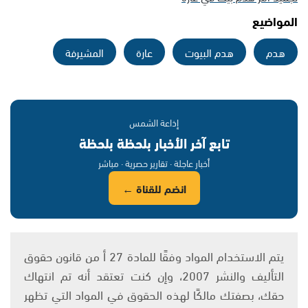
المواضيع
هدم
هدم البيوت
عارة
المشيرفة
إذاعة الشمس
تابع آخر الأخبار بلحظة بلحظة
أخبار عاجلة · تقارير حصرية · مباشر
انضم للقناة ←
يتم الاستخدام المواد وفقًا للمادة 27 أ من قانون حقوق
التأليف والنشر 2007، وإن كنت تعتقد أنه تم انتهاك
حقك، بصفتك مالكًا لهذه الحقوق في المواد التي تظهر