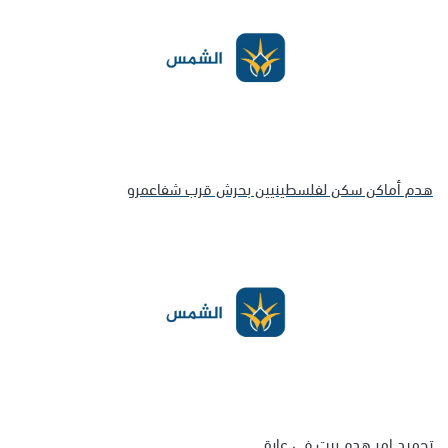
هدم أماكن سكن لفلسطينيين بحرش قرب شفاعمرو
تجميد امر هدم بيت في عارة