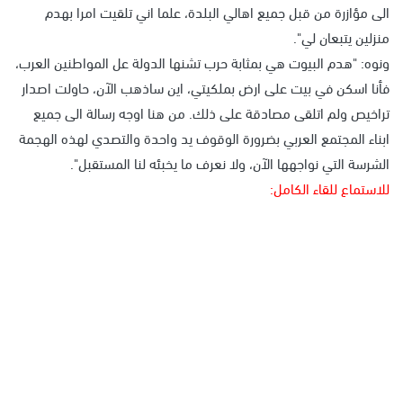
الى مؤازرة من قبل جميع اهالي البلدة، علما اني تلقيت امرا بهدم
منزلين يتبعان لي".
ونوه: "هدم البيوت هي بمثابة حرب تشنها الدولة عل المواطنين العرب،
فأنا اسكن في بيت على ارض بملكيتي، اين ساذهب الآن، حاولت اصدار
تراخيص ولم اتلقى مصادقة على ذلك. من هنا اوجه رسالة الى جميع
ابناء المجتمع العربي بضرورة الوقوف يد واحدة والتصدي لهذه الهجمة
الشرسة التي نواجهها الآن، ولا نعرف ما يخبئه لنا المستقبل".
للاستماع للقاء الكامل: