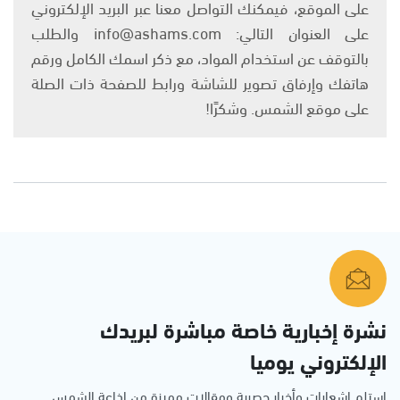
على الموقع، فيمكنك التواصل معنا عبر البريد الإلكتروني
على العنوان التالي: info@ashams.com والطلب
بالتوقف عن استخدام المواد، مع ذكر اسمك الكامل ورقم
هاتفك وإرفاق تصوير للشاشة ورابط للصفحة ذات الصلة
على موقع الشمس. وشكرًا!
نشرة إخبارية خاصة مباشرة لبريدك
الإلكتروني يوميا
استلم اشعارات وأخبار حصرية ومقالات مميزة من إذاعة الشمس