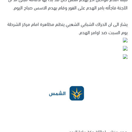
اللجنة فاجأته بامر الهدم على الفور وقام بهدم الاسس صباح اليوم.
يشار الى ان الحراك الشبابي الشعبي ينظم مظاهرة امام مركز الشرطة
يوم السبت ضد اوامر الهدم.
هدم منزلين لعائلة دكة بيافا اليوم