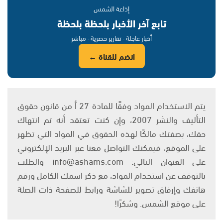
إذاعة الشمس
تابع آخر الأخبار بلحظة بلحظة
أخبار عاجلة · تقارير حصرية · مباشر
انضم للقناة ←
يتم الاستخدام المواد وفقًا للمادة 27 أ من قانون حقوق
التأليف والنشر 2007، وإن كنت تعتقد أنه تم انتهاك
حقك، بصفتك مالكًا لهذه الحقوق في المواد التي تظهر
على الموقع، فيمكنك التواصل معنا عبر البريد الإلكتروني
على العنوان التالي: info@ashams.com والطلب
بالتوقف عن استخدام المواد، مع ذكر اسمك الكامل ورقم
هاتفك وإرفاق تصوير للشاشة ورابط للصفحة ذات الصلة
على موقع الشمس. وشكرًا!