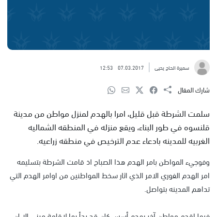
سميرة الحاج يحيى
07.03.2017
12:53
شارك المقال
سلمت الشرطة قبل قليل، امرا بالهدم لمنزل مواطن من مدينة
قلنسوه في طور البناء، ويقع منزله في المنطقه الشماليه
الغربيه للمدينه بادعاء عدم الترخيص في منطقه زراعيه.
وفوجيء المواطن بامر الهدم هذا الصباح اذ قامت الشرطة بتسليمه
امر الهدم الفوري الامر الذي اثار سخط المواطنين من اوامر الهدم التي
تداهم المدينه بتواصل.
فيما اقدم مواطن آخر بهدم أسس كان قد بدأ بها لاقامة مبنى الا ان