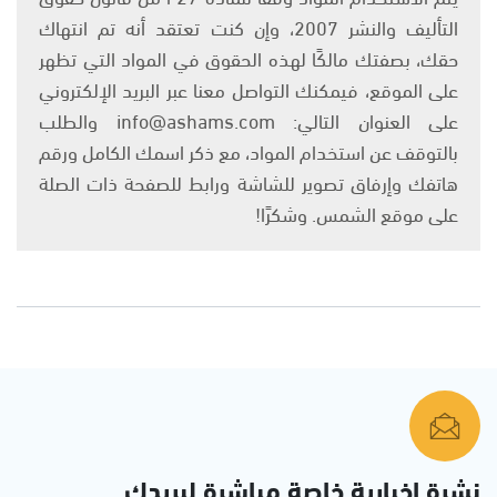
التأليف والنشر 2007، وإن كنت تعتقد أنه تم انتهاك
حقك، بصفتك مالكًا لهذه الحقوق في المواد التي تظهر
على الموقع، فيمكنك التواصل معنا عبر البريد الإلكتروني
على العنوان التالي: info@ashams.com والطلب
بالتوقف عن استخدام المواد، مع ذكر اسمك الكامل ورقم
هاتفك وإرفاق تصوير للشاشة ورابط للصفحة ذات الصلة
على موقع الشمس. وشكرًا!
نشرة إخبارية خاصة مباشرة لبريدك