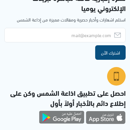
الإلكتروني يوميا
استلم اشعارات وأخبار حصرية ومقالات مميزة من إذاعة الشمس
اشترك الآن
احصل على تطبيق اذاعة الشمس وكن على
إطلاع دائم بالأخبار أولاً بأول