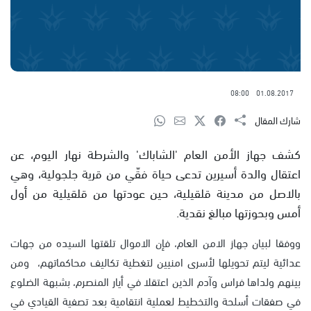
08:00
01.08.2017
شارك المقال
كشف جهاز الأمن العام 'الشاباك' والشرطة نهار اليوم، عن
اعتقال والدة أسيرين تدعى حياة فقّي من قرية جلجولية، وهي
بالاصل من مدينة قلقيلية، حين عودتها من قلقيلية من أول
أمس وبحوزتها مبالغ نقدية.
ووفقا لبيان جهاز الامن العام، فإن الاموال تلقتها السيده من جهات
عدائية ليتم تحويلها لأسرى امنيين لتغطية تكاليف محاكماتهم، ومن
بينهم ولداها فراس وآدم الذين اعتقلا في أيار المنصرم، بشبهة الضلوع
في صفقات أسلحة والتخطيط لعملية انتقامية بعد تصفية القيادي في