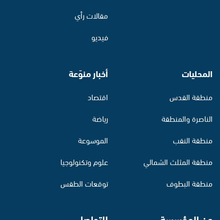
مقالات رأي
فيديو
المحليات
أخبار منوّعة
منطقة القدس
اقتصاد
الناصرة والمنطقة
رياضة
منطقة النقب
الموسوعة
منطقة المثلث الشمالي
علوم وتكنولوجيا
منطقة البطوف
توقعات الطقس
عن المؤسسة
للتواصل