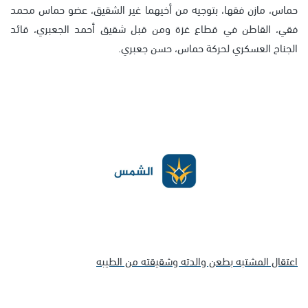
حماس، مازن فقها، بتوجيه من أخيهما غير الشقيق، عضو حماس محمد
فقي، القاطن في قطاع غزة ومن قبل شقيق أحمد الجعبري، قائد
الجناح العسكري لحركة حماس، حسن جعبري.
اعتقال المشتبه بطعن والدته وشقيقته من الطيبه