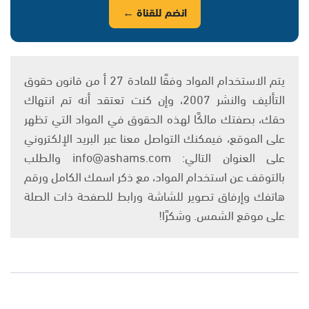
انضم للقناة ←
يتم الاستخدام المواد وفقًا للمادة 27 أ من قانون حقوق
التأليف والنشر 2007، وإن كنت تعتقد أنه تم انتهاك
حقك، بصفتك مالكًا لهذه الحقوق في المواد التي تظهر
على الموقع، فيمكنك التواصل معنا عبر البريد الإلكتروني
على العنوان التالي: info@ashams.com والطلب
بالتوقف عن استخدام المواد، مع ذكر اسمك الكامل ورقم
هاتفك وإرفاق تصوير للشاشة ورابط للصفحة ذات الصلة
على موقع الشمس. وشكرًا!