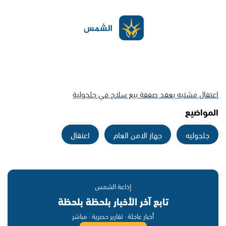
اعتقال مشتبه بعقد صفقة بيع سلاح في جلجولية
المواضيع
جلجوليه
جهاز الامن العام
اعتقال
إذاعة الشمس
تابع آخر الأخبار بلحظة بلحظة
أخبار عاجلة · تقارير حصرية · مباشر