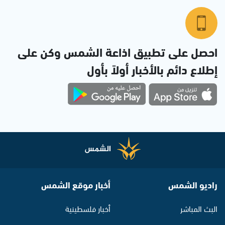
احصل على تطبيق اذاعة الشمس وكن على
إطلاع دائم بالأخبار أولاً بأول
راديو الشمس
أخبار موقع الشمس
البث المباشر
أخبار فلسطينية