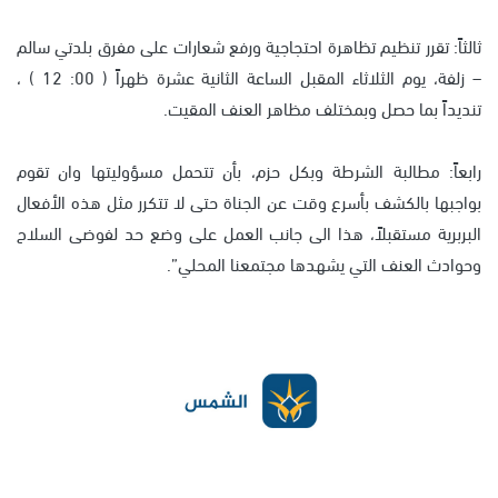
ثالثاً: تقرر تنظيم تظاهرة احتجاجية ورفع شعارات على مفرق بلدتي سالم
– زلفة، يوم الثلاثاء المقبل الساعة الثانية عشرة ظهراً ( 00: 12 ) ،
تنديداً بما حصل وبمختلف مظاهر العنف المقيت.
رابعاً: مطالبة الشرطة وبكل حزم، بأن تتحمل مسؤوليتها وان تقوم
بواجبها بالكشف بأسرع وقت عن الجناة حتى لا تتكرر مثل هذه الأفعال
البربرية مستقبلاً، هذا الى جانب العمل على وضع حد لفوضى السلاح
وحوادث العنف التي يشهدها مجتمعنا المحلي”.