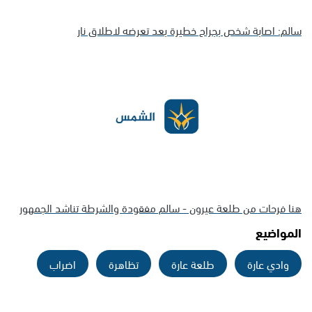
سالم: اصابة شخص بجراح خطيرة بعد تعرضه لاطلاق نار
هنا فرحات من طلعة عيرون - سالم مفقودة والشرطة تناشد الجمهور
المواضيع
وادي عارة
طلعة عارة
تظاهرة
اضراب