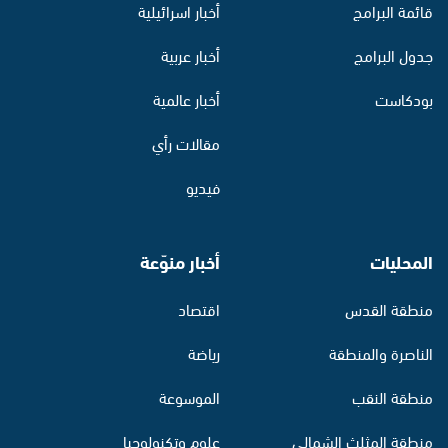
قائمة البرامج
أخبار اسرائيلية
جدول البرامج
أخبار عربية
بودكاست
أخبار عالمية
مقالات رأي
فيديو
المحليات
أخبار منوّعة
منطقة القدس
اقتصاد
الناصرة والمنطقة
رياضة
منطقة النقب
الموسوعة
منطقة المثلث الشمالي
علوم وتكنولوجيا