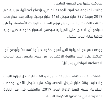
صادقت عليها يوم الجمعة الماضي.
وكانت الحكومة قد اقرت الجمعة الماضي، بإجماع أعضائها، ميزانية عام
2019 بقيمة 397 مليار شيكل (116 مليار دولار)، وذلك بعد مفاوضات
حثيثة طالت حتى الصباح حول توزيع الميزانية للوزارات الأساسية. وأعلن
نتنياهو أن الاتفاق على الميزانية سيضمن استقرار حكومته حتى نهاية
فترتها نهاية العام المقبل.
ووصف نتنياهو الميزانية التي أقرتها حكومته بأنها "ممتازة" وأوضح أنها
"تحافظ على النمو والقوة الاقتصادية من جهة، وتصمن سد الحاجات
الاجتماعية لمواطني إسرائيل".
واتفقت حكومة نتنياهو على تخصيص نحو 60 مليار شيكل لوزارة التربية
والتعليم، و38 مليار شيكل للصحة، و63 مليار شيكل للأمن. وحددت
الحكومة نسبة العجز 2.9% لعام 2019. والملفت في هو الزيادة
الملحوظة التي تخصصها الحكومة للتربية.