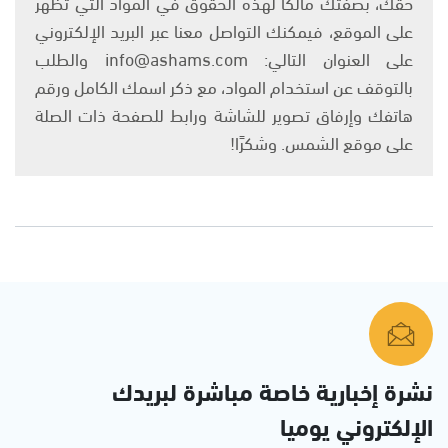
حقك، بصفتك مالكًا لهذه الحقوق في المواد التي تظهر
على الموقع، فيمكنك التواصل معنا عبر البريد الإلكتروني
على العنوان التالي: info@ashams.com والطلب
بالتوقف عن استخدام المواد، مع ذكر اسمك الكامل ورقم
هاتفك وإرفاق تصوير للشاشة ورابط للصفحة ذات الصلة
على موقع الشمس. وشكرًا!
نشرة إخبارية خاصة مباشرة لبريدك
الإلكتروني يوميا