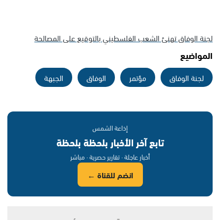
لجنة الوفاق تهنئ الشعب الفلسطيني بالتوقيع على المصالحة
المواضيع
لجنة الوفاق
مؤتمر
الوفاق
الجبهة
إذاعة الشمس
تابع آخر الأخبار بلحظة بلحظة
أخبار عاجلة · تقارير حصرية · مباشر
انضم للقناة ←