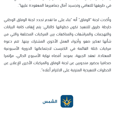
في طريقها للتعافي وتجسيد آمال جماهيرها المعقودة عليها".
وأكدت لجنة "الوفاق" أنه "بناء على ما تقدم تحدد لجنة الوفاق الوطني
خارطة طريق للتنفيذ تكون خطواتها كالتالي: يتم إيقاف كافة البيانات
والتهجمات والمراشقات والمناكفات بين المركبات المختلفة والتي من
شأنها تعكير صفو وأجواء العمل الأخوي المشترك بينها. تتم دعوة
مركبات كتلة القائمة في الكنيست لاجتماعاتها الدورية الأسبوعية
المعتادة. تعقد الجبهة، بموعد أقصاه نهاية الأسبوع الحالي، مؤتمرا
صحافيا بحضور مندوبين عن لجنة الوفاق والمركبات الأخرى للإعلان عن
الخطوات التنفيذية المترتبة على الالتزام أعلاه".