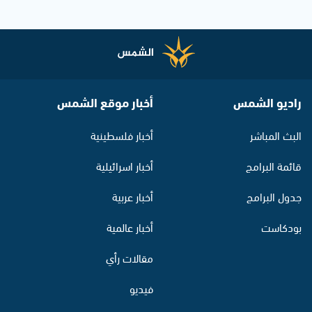
راديو الشمس
أخبار موقع الشمس
البث المباشر
أخبار فلسطينية
قائمة البرامج
أخبار اسرائيلية
جدول البرامج
أخبار عربية
بودكاست
أخبار عالمية
مقالات رأي
فيديو