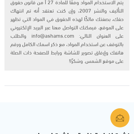
يتم الاستخدام المواد وفقًا للمادة 27 أ من قانون حقوق
التأليف والنشر 2007، وإن كنت تعتقد أنه تم انتهاك
حقك، بصفتك مالكًا لهذه الحقوق في المواد التي تظهر
على الموقع، فيمكنك التواصل معنا عبر البريد الإلكتروني
على العنوان التالي: info@ashams.com والطلب
بالتوقف عن استخدام المواد، مع ذكر اسمك الكامل ورقم
هاتفك وإرفاق تصوير للشاشة ورابط للصفحة ذات الصلة
على موقع الشمس. وشكرًا!