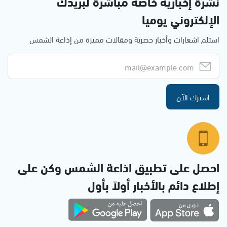
نشرة إخبارية خاصة مباشرة لبريدك
الإلكتروني يوميا
استلم اشعارات وأخبار حصرية ومقالات مميزة من إذاعة الشمس
اشترك الآن
احصل على تطبيق اذاعة الشمس وكن على
إطلاع دائم بالأخبار أولاً بأول