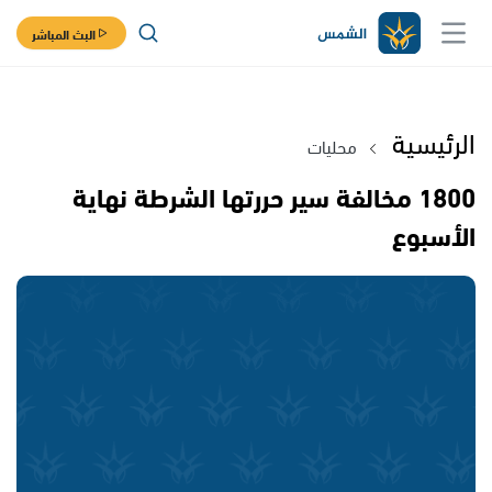
البث المباشر
الرئيسية
محليات
1800 مخالفة سير حررتها الشرطة نهاية
الأسبوع