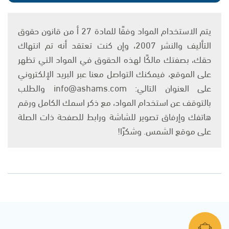
يتم الاستخدام المواد وفقًا للمادة 27 أ من قانون حقوق
التأليف والنشر 2007، وإن كنت تعتقد أنه تم انتهاك
حقك، بصفتك مالكًا لهذه الحقوق في المواد التي تظهر
على الموقع، فيمكنك التواصل معنا عبر البريد الإلكتروني
على العنوان التالي: info@ashams.com والطلب
بالتوقف عن استخدام المواد، مع ذكر اسمك الكامل ورقم
هاتفك وإرفاق تصوير للشاشة ورابط للصفحة ذات الصلة
على موقع الشمس. وشكرًا!