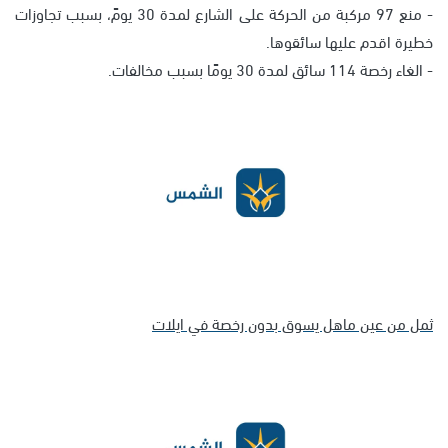
- منع 97 مركبة من الحركة على الشارع لمدة 30 يومً، بسبب تجاوزات
خطيرة اقدم عليها سائقوها.
- الغاء رخصة 114 سائق لمدة 30 يومًا بسبب مخالفات.
ثمل من عين ماهل يسوق بدون رخصة في ايلات