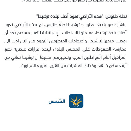
نخلة طنوس: "هذه الأراضي تعود أصلا لبلدة ترشيحا"
واشار عضو بلدية معلوت- ترشيحا نخلة طنوس، ان هذه الأراضي تعود
أصلا لبلدة ترشيحا، ومنحتها السلطات الإسرائيلية لـ'كفار هفرديم بعد أن
رفضت منحها لترشيحا، واحتجاجات المتطرفين اليهود هي التي ادت الى
ممارسة الضغوطات على المجلس البلدي ليتخذ قرارات عنصرية تضع
العراقيل أمام المواطنين العرب وتعجيزهم، مضيفا ان ترشيحا تعاني من
أزمة سكن خانقة، وكذلك العشرات من القرى العربية المجاورة.