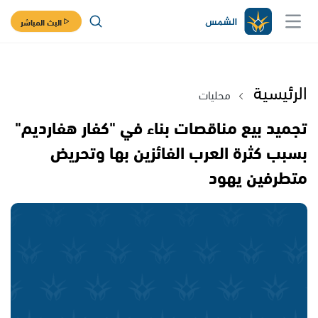
البث المباشر
الرئيسية
محليات
تجميد بيع مناقصات بناء في "كفار هفارديم"
بسبب كثرة العرب الفائزين بها وتحريض
متطرفين يهود