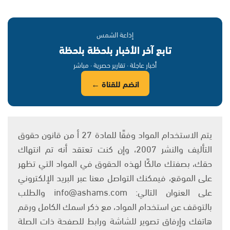
إذاعة الشمس
تابع آخر الأخبار بلحظة بلحظة
أخبار عاجلة · تقارير حصرية · مباشر
انضم للقناة ←
يتم الاستخدام المواد وفقًا للمادة 27 أ من قانون حقوق
التأليف والنشر 2007، وإن كنت تعتقد أنه تم انتهاك
حقك، بصفتك مالكًا لهذه الحقوق في المواد التي تظهر
على الموقع، فيمكنك التواصل معنا عبر البريد الإلكتروني
على العنوان التالي: info@ashams.com والطلب
بالتوقف عن استخدام المواد، مع ذكر اسمك الكامل ورقم
هاتفك وإرفاق تصوير للشاشة ورابط للصفحة ذات الصلة