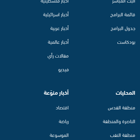
البث المباشر
أخبار فلسطينية
قائمة البرامج
أخبار اسرائيلية
جدول البرامج
أخبار عربية
بودكاست
أخبار عالمية
مقالات رأي
فيديو
المحليات
أخبار منوّعة
منطقة القدس
اقتصاد
الناصرة والمنطقة
رياضة
منطقة النقب
الموسوعة