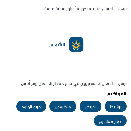
ترشيحا: اعتقال مشتبه بحوزته أوراق نقدية مزيفة
ترشيحا: اعتقال 3 مشتبهين في قضية محاولة القتل يوم أمس
المواضيع
ترشيحا
تحريض
متطرفون
قرية الورود
كفار هفارديم