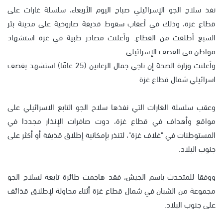
نفذ سلاح الجو الإسرائيلي صباح اليوم الأربعاء، سلسلة غارات على
قطاع غزة، وذلك في أعقاب سقوط قذيفة صاروخية على مدينة بئر
السبع أطلقت من القطاع. وأعلنت مصادر طبية في غزة استشهاد
مواطن في القصف الإسرائيلي.
وأعلنت وزارة الصحة إن ناجي جمال الزعانين (25 عامًا) استشهد بقصف
اسرائيلي شمال قطاع غزة
وعقب سلسلة الغارات التي نفذها سلاح الجو التابع ال
اسرائيلي
على
مواقع وأهداف في قطاع غزة، دوت صافرات الإنذار مجددا في
المستوطنات في "غلاف غزة"، لتنذر بإمكانية إطلاق قذيفة أو أكثر على
جنوب البلاد.
ووفقا للمتحدث باسم الجيش، فقد هاجمت طائرة تابعة لسلاح الجو
مجموعة من الشبان في شمال قطاع غزة أثناء محاولة لإطلاق قذائف
على جنوب البلاد.