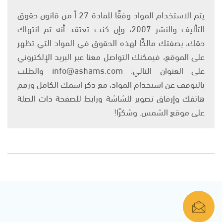
يتم الاستخدام المواد وفقًا للمادة 27 أ من قانون حقوق
التأليف والنشر 2007، وإن كنت تعتقد أنه تم انتهاك
حقك، بصفتك مالكًا لهذه الحقوق في المواد التي تظهر
على الموقع، فيمكنك التواصل معنا عبر البريد الإلكتروني
على العنوان التالي: info@ashams.com والطلب
بالتوقف عن استخدام المواد، مع ذكر اسمك الكامل ورقم
هاتفك وإرفاق تصوير للشاشة ورابط للصفحة ذات الصلة
على موقع الشمس. وشكرًا!