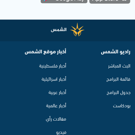
راديو الشمس
أخبار موقع الشمس
البث المباشر
أخبار فلسطينية
قائمة البرامج
أخبار اسرائيلية
جدول البرامج
أخبار عربية
بودكاست
أخبار عالمية
مقالات رأي
فيديو