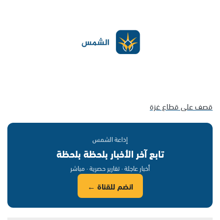
قصف على قطاع غزة
إذاعة الشمس
تابع آخر الأخبار بلحظة بلحظة
أخبار عاجلة · تقارير حصرية · مباشر
انضم للقناة ←