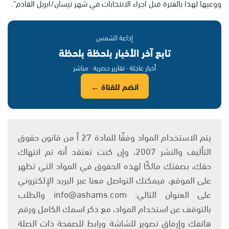
ووعيها لهذا بالفترة قبل اجراء الانتخابات في شهر نيسان/ابريل القادم".
إذاعة الشمس
تابع آخر الأخبار بلحظة بلحظة
أخبار عاجلة · تقارير حصرية · مباشر
انضم للقناة ←
يتم الاستخدام المواد وفقًا للمادة 27 أ من قانون حقوق
التأليف والنشر 2007، وإن كنت تعتقد أنه تم انتهاك
حقك، بصفتك مالكًا لهذه الحقوق في المواد التي تظهر
على الموقع، فيمكنك التواصل معنا عبر البريد الإلكتروني
على العنوان التالي: info@ashams.com والطلب
بالتوقف عن استخدام المواد، مع ذكر اسمك الكامل ورقم
هاتفك وإرفاق تصوير للشاشة ورابط للصفحة ذات الصلة