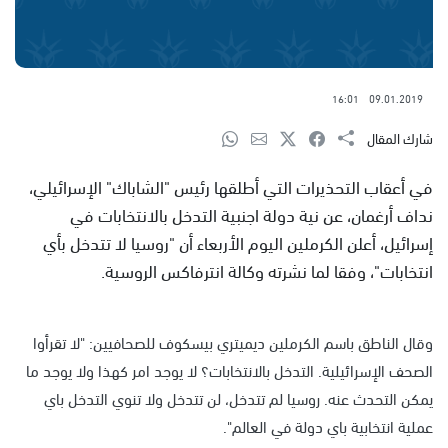
16:01
09.01.2019
شارك المقال
في أعقاب التحذيرات التي أطلقها رئيس "الشاباك" الإسرائيلي،
نداف أرغمان، عن نية دولة اجنبية التدخل بالانتخابات في
إسرائيل، أعلن الكرملين اليوم الأربعاء أن "روسيا لا تتدخل بأي
انتخابات"، وفقا لما نشرته وكالة انترفاكس الروسية.
وقال الناطق باسم الكرملين ديميتري بيسكوف للصحافيين: "لا تقرأوا
الصحف الإسرائيلية. التدخل بالانتخابات؟ لا يوجد امر كهذا ولا يوجد ما
يمكن التحدث عنه. روسيا لم تتدخل، لن تتدخل ولا تنوي التدخل باي
عملية انتخابية باي دولة في العالم".