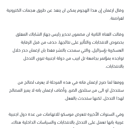
وقال ارغمان إن هذا الهجوم يمكن ان ينفذ عن طريق هجمات الكترونية
لقراصنة.
وقالت القناة الثانية ان مضمون تحذير رئيس جهاز الشاباك المقلق
بخصوص الانتخابات والتأثير على نتائجها، حذف من قبل الرقابة
العسكرية بإسرائيل، والتي سمحت بالنشر فقط بان ارغمان حذر خلال
تواجده بمؤتمر بجامعة تل ابيب من دولة اجنبية تنوي التدخل
بالانتخابات.
ووفقا لما صرح ارغمان فانه في هذه المرحلة لا يعرف لصالح من
ستتدخل او الى من ستلحق الضرر، وأضاف ارغمان بانه لا يميز المصالح
لهذا التدخل، لكنها ستحدث بالفعل.
وفي السنوات الأخيرة تتعرض موسكو للاتهامات من عدة دول اجنبية
غربية بانها تعمل على التدخل بالانتخابات والسياسات الداخلية هناك،