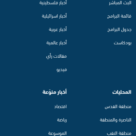
البث المباشر
أخبار فلسطينية
قائمة البرامج
أخبار اسرائيلية
جدول البرامج
أخبار عربية
بودكاست
أخبار عالمية
مقالات رأي
فيديو
المحليات
أخبار منوّعة
منطقة القدس
اقتصاد
الناصرة والمنطقة
رياضة
منطقة النقب
الموسوعة