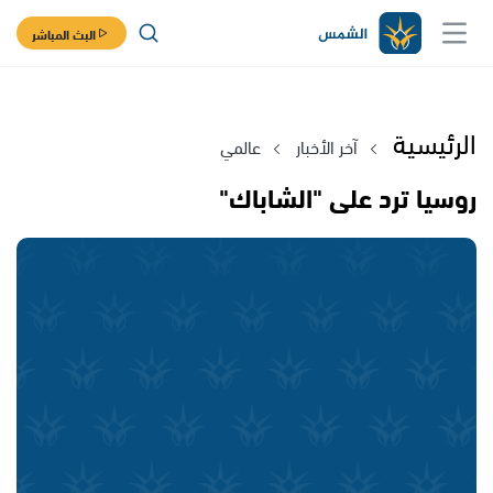
البث المباشر
الرئيسية
آخر الأخبار
عالمي
روسيا ترد على "الشاباك"