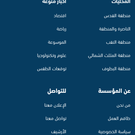
المحليات
أخبار منوّعة
منطقة القدس
اقتصاد
الناصرة والمنطقة
رياضة
منطقة النقب
الموسوعة
منطقة المثلث الشمالي
علوم وتكنولوجيا
منطقة البطوف
توقعات الطقس
عن المؤسسة
للتواصل
من نحن
الإعلان معنا
طاقم العمل
تواصل معنا
سياسة الخصوصية
الأرشيف