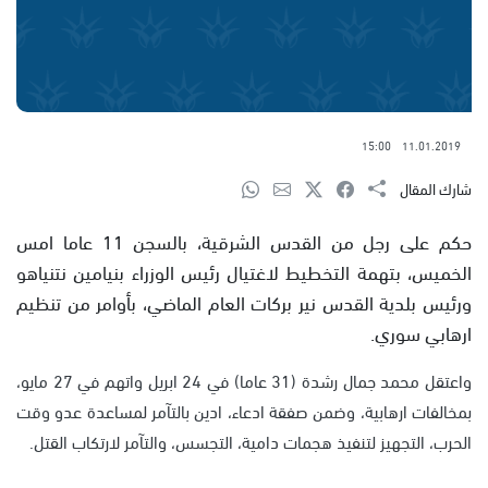
15:00
11.01.2019
شارك المقال
حكم على رجل من القدس الشرقية، بالسجن 11 عاما امس
الخميس،
بتهمة التخطيط لاغتيال رئيس الوزراء بنيامين نتنياهو
ورئيس بلدية القدس نير بركات العام الماضي، بأوامر من تنظيم
ارهابي سوري.
واعتقل محمد جمال رشدة (31 عاما) في 24 ابريل واتهم في 27 مايو،
بمخالفات ارهابية، وضمن صفقة ادعاء، ادين بالتآمر لمساعدة عدو وقت
الحرب، التجهيز لتنفيذ هجمات دامية، التجسس، والتآمر لارتكاب القتل.