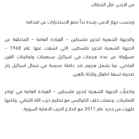
من الاردن، قال الشاباك.
وبحسب جهاز الامن، رشدة بدأ جمع الاستخبارات عن اهدافه.
والجبهة الشعبية لتحرير فلسطين – القيادة العامة – المختلفة عن
الجبهة الشعبية لتحرير فلسطين، التي انشقت عنها عام 1968 –
مسؤولة عن عدة هجمات في اسرائيل بسبعينات وثمانينات القرن
الماضي، بما يشمل هجوم ضد حافلة مدرسة في شمال اسرائيل راح
ضحيته تسعة اطفال وثلاثة بالغين.
واختبأت الجبهة الشعبية لتحرير فلسطين – القيادة العامة في اواخر
الثمانينات، وعملت خلف الكواليس مع تنظيم حزب الله اللبناني، ولكنها
ظهرت من جديد عام 2011 مع اندلاع الحرب الاهلية السورية.