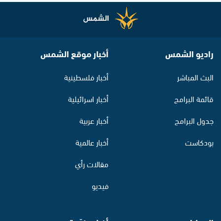
راديو الشمس
أخبار موقع الشمس
البث المباشر
أخبار فلسطينية
قائمة البرامج
أخبار اسرائيلية
جدول البرامج
أخبار عربية
بودكاست
أخبار عالمية
مقالات رأي
فيديو