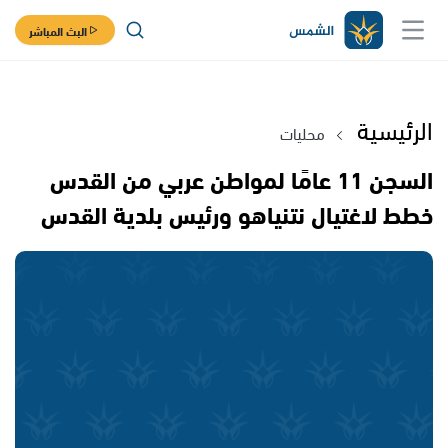
البث المباشر
الرئيسية
محليات
السجن 11 عامًا لمواطن عربي من القدس
خطط لاغتيال نتنياهو ورئيس بلدية القدس