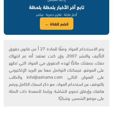
تابع آخر الأخبار بلحظة بلحظة
أخبار عاجلة · تقارير حصرية · مباشر
انضم للقناة ←
يتم الاستخدام المواد وفقًا للمادة 27 أ من قانون حقوق
التأليف والنشر 2007، وإن كنت تعتقد أنه تم انتهاك
حقك، بصفتك مالكًا لهذه الحقوق في المواد التي تظهر
على الموقع، فيمكنك التواصل معنا عبر البريد الإلكتروني
على العنوان التالي: info@ashams.com والطلب
بالتوقف عن استخدام المواد، مع ذكر اسمك الكامل ورقم
هاتفك وإرفاق تصوير للشاشة ورابط للصفحة ذات الصلة
على موقع الشمس. وشكرًا!