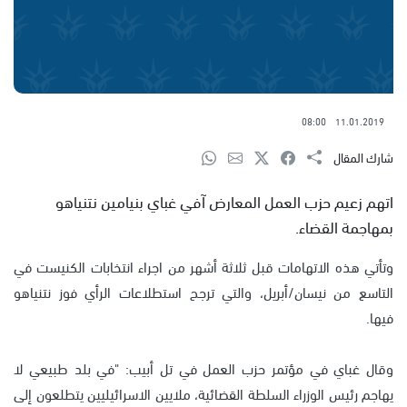
08:00
11.01.2019
شارك المقال
اتهم زعيم حزب العمل المعارض آفي غباي بنيامين نتنياهو
بمهاجمة القضاء.
وتأتي هذه الاتهامات قبل ثلاثة أشهر من اجراء انتخابات الكنيست في
التاسع من نيسان/أبريل، والتي ترجح استطلاعات الرأي فوز نتنياهو
فيها.
وقال غباي في مؤتمر حزب العمل في تل أبيب: "في بلد طبيعي لا
يهاجم رئيس الوزراء السلطة القضائية، ملايين الاسرائيليين يتطلعون إلى