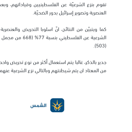
تقوم بنزع الشرعيّة عن الفلسطينيين وقياداتهم، وبعض 
العنصرية وتصوير إسرائيل بدور الضحيّة.
كما ويتبيّن من النتائج، انّ اسلوبا التحريض والعنصرية
(503).
جدير بالذكر، غالبا يتم استعمال أكثر من نوع تحريض واح
من المعتاد ان يتم شيطنتهم وبالتالي نزع الشرعية عنهم.