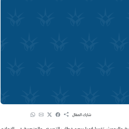
شارك المقال
نمية والبحوث، تقريرا كميا يرصد خطاب التحريض والعنصرية في الإعلام