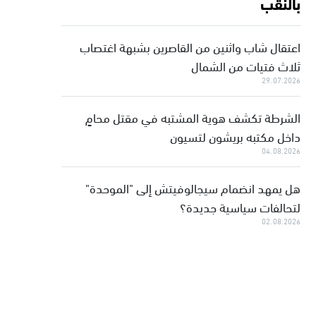
بالنقب
اعتقال شاب واثنين من القاصرين بشبهة اغتصاب
ثلاث فتيات من الشمال
29.07.2026
الشرطة تكشف هوية المشتبه في مقتل محامٍ
داخل مكتبه بريشون لتسيون
04.08.2026
هل يمهد انضمام سيجالوفيتش إلى "الموحدة"
لتحالفات سياسية جديدة؟
02.08.2026