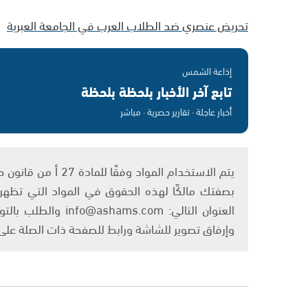
تحريض عنصري ضد الطلاب العرب في الجامعة العبرية
إذاعة الشمس
تابع آخر الأخبار بلحظة بلحظة
أخبار عاجلة · تقارير حصرية · مباشر
بصفتك مالكًا لهذه الحقوق في المواد التي تظهر ع
العنوان التالي: om
وإرفاق تصوير للشاشة ورابط للصفحة ذات الصلة عل