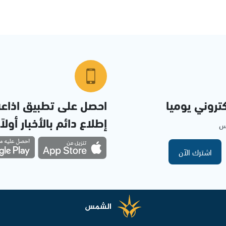
تروني يوميا
احصل على تطبيق اذاع
إطلاع دائم بالأخبار أولاً
مس
اشترك الآن