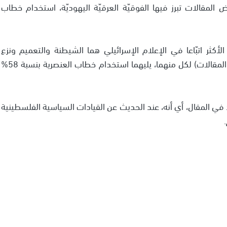
المقالات تبرز فيها الفوقيّة العرقيّة اليهوديّة، استخدام خطاب
 الأكثر اتبّاعا في الإعلام الإسرائيلي هما الشيطنة والتعميم ونزع
الشرعية عن الفلسطيني بنسبة 77% (668 من مجمل المقالات) لكل منهما، يليهما استخدام خطاب العنصرية بنسبة 58%
د في المقال، أي أنه، عند الحديث عن القيادات السياسية الفلسطينية