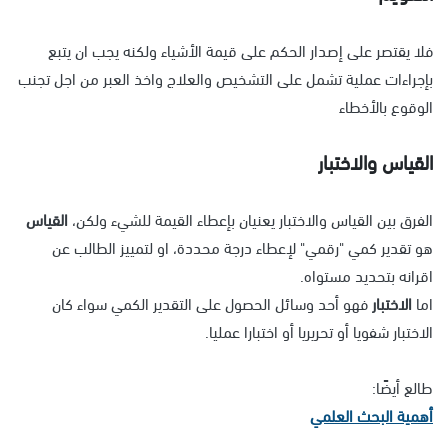
فلا يقتصر على إصدار الحكم على قيمة الأشياء ولكنه يجب ان يتبع
بإجراءات عملية تشمل على التشخيص والعلاج واخذ العبر من اجل تجنب
الوقوع بالأخطاء
القياس والاختبار
الفرق بين القياس والاختبار يعنيان بإعطاء القيمة للشيء ولكن،
القياس
هو تقدير كمي "رقمي" لإعطاء درجة محددة، او لتمييز الطالب عن
اقرانه بتحديد مستواه.
اما
الاختبار
فهو أحد وسائل الحصول على التقدير الكمي سواء كان
الاختبار شفويا أو تحريريا أو اختبارا عمليا.
طالع أيضًا:
أهمية البحث العلمي