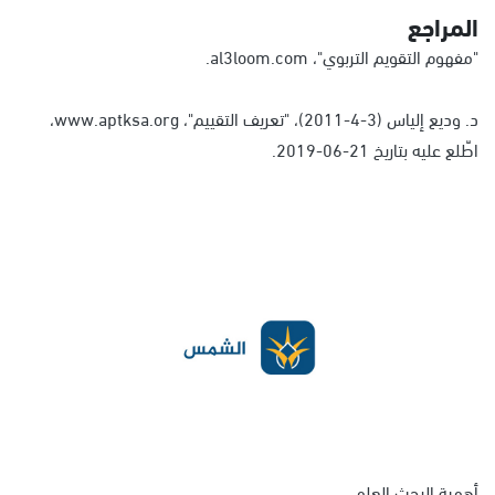
المراجع
"مفهوم التقويم التربوي"، al3loom.com.
د. وديع إلياس (3-4-2011)، "تعريف التقييم"، www.aptksa.org،
اطّلع عليه بتاريخ 21-06-2019.
أهمية البحث العلمي