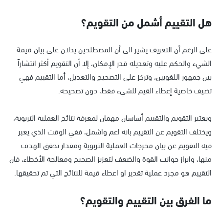
هل التقييم أشمل من التقويم؟
على الرغم أن التعريف يشير الى أن المصطلحين يدلان على بيان قيمة
الشيء والحكم عليه وتعديله قدر الإمكان، إلا أن التقويم أكثر انتشاراً
بين جمهور اللغويين، وتركز على التصحيح والتعديل، أما التقييم فهي
تضيف خاصية إعطاء القيم للشيء فقط، دون تصحيحه.
ويعتبر التقويم والتقييم أساسان مهمان لمعرفة نتائج العملية التربوية،
ويختلف التقويم عن التقييم بانه اعم واشمل، ففي الوقت الذي يعبر
فيه التقويم عن بيان مخرجات العملية التربوية ومقدار تحقق الهدف
منها، وابراز جوانب القوة والضعف لتعزيز الصحيح ومعالجة الأخطاء، فان
التقييم هو مجرد عملية تقدير او اعطاء قيمة للنتائج التي تم تحقيقها.
ما الفرق بين التقييم والتقويم؟