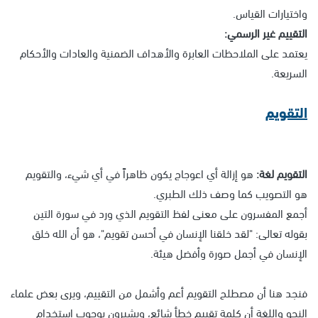
واختيارات القياس.
التقييم غير الرسمي:
يعتمد على الملاحظات العابرة والأهداف الضمنية والعادات والأحكام
السريعة.
التقويم
التقويم لغة:
هو إزالة أي اعوجاج يكون ظاهراً في أي شيء، والتقويم
هو التصويب كما وصف ذلك الطبري.
أجمع المفسرون على معنى لفظ التقويم الذي ورد في سورة التين
بقوله تعالى: "لقد خلقنا الإنسان في أحسن تقويم"، هو أن الله خلق
الإنسان في أجمل صورة وأفضل هيئة.
فنجد هنا أن مصطلح التقويم أعم وأشمل من التقييم، ويرى بعض علماء
النحو واللغة أن كلمة تقييم خطأ شائع، ويشيرون بوجوب استخدام