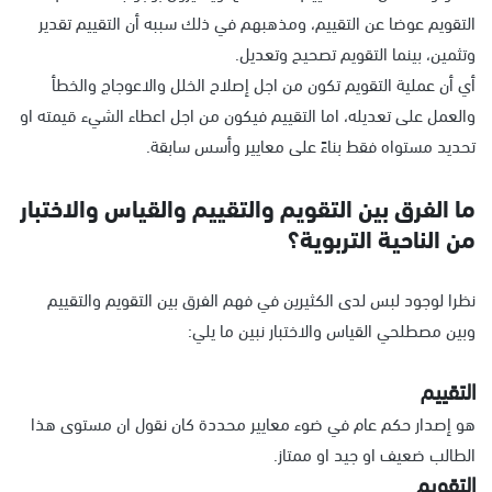
التقويم عوضا عن التقييم، ومذهبهم في ذلك سببه أن التقييم تقدير
وتثمين، بينما التقويم تصحيح وتعديل.
أي أن عملية التقويم تكون من اجل إصلاح الخلل والاعوجاج والخطأ
والعمل على تعديله، اما التقييم فيكون من اجل اعطاء الشيء قيمته او
تحديد مستواه فقط بناءً على معايير وأسس سابقة.
ما الفرق بين التقويم والتقييم والقياس والاختبار
من الناحية التربوية؟
نظرا لوجود لبس لدى الكثيرين في فهم الفرق بين التقويم والتقييم
وبين مصطلحي القياس والاختبار نبين ما يلي:
التقييم
هو إصدار حكم عام في ضوء معايير محددة كان نقول ان مستوى هذا
الطالب ضعيف او جيد او ممتاز.
التقويم