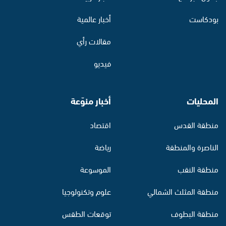
بودكاست
أخبار عالمية
مقالات رأي
فيديو
المحليات
أخبار منوّعة
منطقة القدس
اقتصاد
الناصرة والمنطقة
رياضة
منطقة النقب
الموسوعة
منطقة المثلث الشمالي
علوم وتكنولوجيا
منطقة البطوف
توقعات الطقس