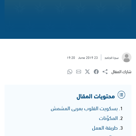
سجا الحامد
23 June 2019
19:20
شارك المقال
محتويات المقال
بسكويت القلوب بمربى المشمش
المكوّنات
طريقة العمل