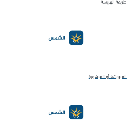
طريقة الهريسة
المبروشة أو المبشورة