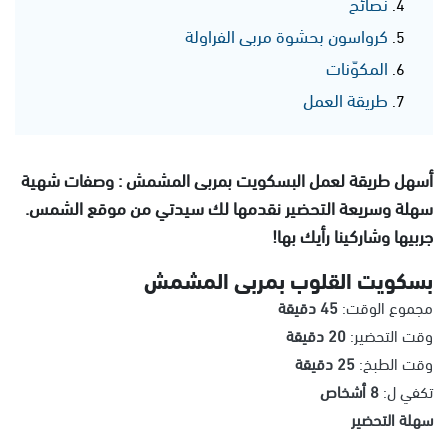
نصائح
كرواسون بحشوة مربى الفراولة
المكوّنات
طريقة العمل
أسهل طريقة لعمل البسكويت بمربى المشمش : وصفات شهية
سهلة وسريعة التحضير نقدمها لك سيدتي من موقع الشمس.
جربيها وشاركينا رأيك بها!
بسكويت القلوب بمربى المشمش
مجموع الوقت:
45 دقيقة
وقت التحضير:
20 دقيقة
وقت الطبخ:
25 دقيقة
تكفي ل:
8 أشخاص
سهلة التحضير