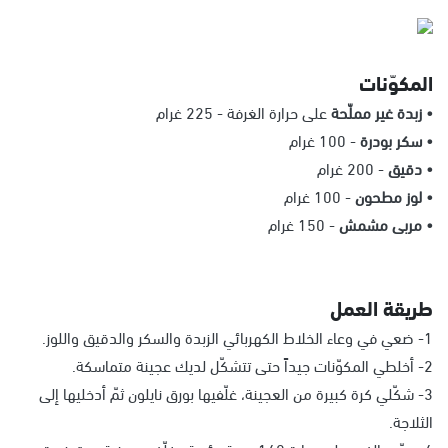
المكوّنات
• زبدة غير مملّحة
على حرارة الغرفة - 225 غرام
• سكر بودرة
- 100 غرام
• دقيق
- 200 غرام
• لوز مطحون
- 100 غرام
• مربى مشمش
- 150 غرام
طريقة العمل
1- ضعي في وعاء الخلاط الكهربائي الزبدة والسكر والدقيق واللوز.
2- أخلطي المكوّنات جيداً حتى تتشكّل لديك عجينة متماسكة.
3- شكّلي كرة كبيرة من العجينة، غلّفيها بورق نايلون ثمّ أدخليها إلى
الثلاجة.