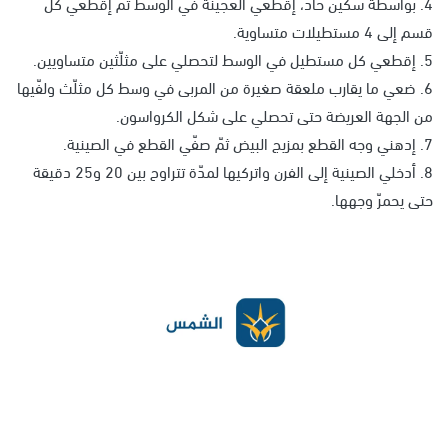
4. بواسطة سكين حاد، إقطعي العجينة في الوسط ثمّ إقطعي كل
قسم إلى 4 مستطيلات متساوية.
5. إقطعي كل مستطيل في الوسط لتحصلي على مثلّثين متساويين.
6. ضعي ما يقارب ملعقة صغيرة من المربى في وسط كل مثلّث ولفّيها
من الجهة العريضة حتى تحصلي على شكل الكرواسون.
7. إدهني وجه القطع بمزيج البيض ثمّ صفّي القطع في الصينية.
8. أدخلي الصينية إلى الفرن واتركيها لمدّة تتراوح بين 20 و25 دقيقة
حتى يحمرّ وجهها.