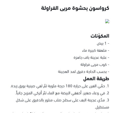
كرواسون بحشوة مربى الفراولة
المكوّنات
- 1 بيض
- ملعقة كبيرة ماء
- علبة عجينة باف جاهزة
- كوب مربى فراولة
- بحسب الحاجة دقيق لمد العجينة
طريقة العمل
1. حمّي الفرن على حرارة 180 درجة مئوية ثمّ لفي صينية بورق زبدة.
2. في وعاء صغير، أخفقي البيضة مع الماء ثمّ أتركي المزيج جانباً.
3. مدّي عجينة البف على سطح صلب منثور بالدقيق على شكل
مستطيل.