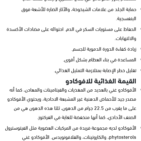
حماية الجلد من علامات الشيخوخة، والآثار الضارة للأشعة فوق
البنفسجية.
الحفاظ على مستويات السكر في الدم. احتوائه على مضادات الأكسدة
والالتهابات.
زيادة كفاءة الدورة الدموية للجسم.
المساعدة في بناء العظام بشكل أقوى.
تقليل خطر الإصابة بمتلازمة التمثيل الغذائي.
القيمة الغذائية للافوكادو
الأفوكادو غني بالعديد من المغذيات والفيتامينات والمعادن، كما أنه
مصدر جيد للأحماض الدهنية غير المشبعة الاحادية، ويحتوي الأفوكادو
على ما يقرب من 22.5 جرام من الدهون، ثلثا هذه الدهون هي من
الصنف الأحادي، كما أنها منخفضة للغاية في الفركتوز.
الأفوكادو لديه مجموعة فريدة من المركبات العضوية مثل الفيتوسترول
phytosterols، والكاروتينات، والفلافونويدس. الأفوكادو غني