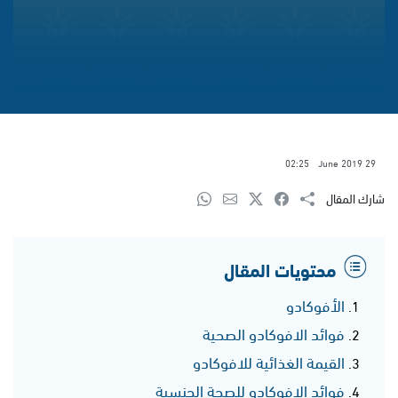
02:25
29 June 2019
شارك المقال
محتويات المقال
الأفوكادو
فوائد الافوكادو الصحية
القيمة الغذائية للافوكادو
فوائد الافوكادو للصحة الجنسية