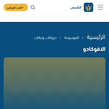
البث المباشر
الرئيسية
الموسوعة
حيوانات ونباتات
الافوكادو