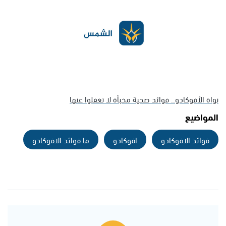
نواة الأفوكادو.. فوائد صحية مخبأة لا تغفلوا عنها
المواضيع
فوائد الافوكادو
افوكادو
ما فوائد الافوكادو