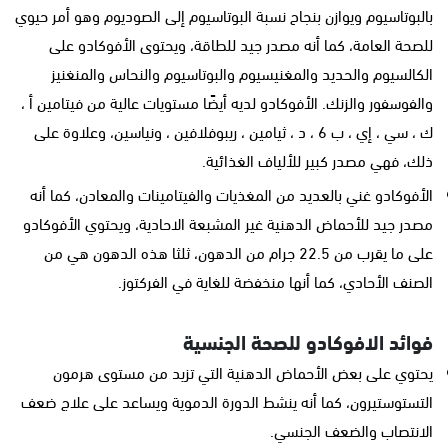
بالبوتاسيوم ويوازن بنجاح نسبة البوتاسيوم إلى الصوديوم وهو أمر حيوي
للصحة العامة، كما أنه مصدر جيد للطاقة، ويحتوى الأفوكادو على
الكالسيوم والحديد والمغنيسيوم والبوتاسيوم والنحاس والمنغنيز
والفوسفور والزنك. الأفوكادو لديه أيضًا مستويات عالية من فيتامين أ ،
ك ، سي ، إي ، ب 6 ، د ، ثيامين ، ريبوفلافين ، ونياسين، وعلاوة على
ذلك، فهي مصدر كبير للألياف الغذائية.
الأفوكادو غني بالعديد من المغذيات والفيتامينات والمعادن، كما أنه
مصدر جيد للأحماض الدهنية غير المشبعة الاحادية، ويحتوي الأفوكادو
على ما يقرب من 22.5 جرام من الدهون، ثلثا هذه الدهون هي من
الصنف الأحادي، كما أنها منخفضة للغاية في الفركتوز.
فوائد الافوكادو للصحة الجنسية
يحتوي على بعض الأحماض الدهنية التي تزيد من مستوى هرمون
التستوستيرون، كما أنه ينشط الدورة الدموية ويساعد على علاج ضعف
الانتصاب والضعف الجنسي.