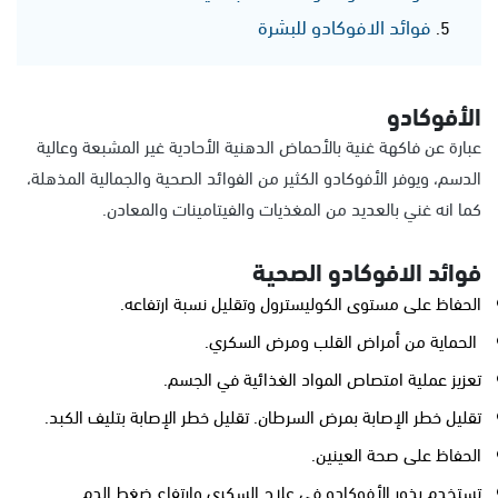
فوائد الافوكادو للبشرة
الأفوكادو
عبارة عن فاكهة غنية بالأحماض الدهنية الأحادية غير المشبعة وعالية
الدسم، ويوفر الأفوكادو الكثير من الفوائد الصحية والجمالية المذهلة،
كما انه غني بالعديد من المغذيات والفيتامينات والمعادن.
فوائد الافوكادو الصحية
الحفاظ على مستوى الكوليسترول وتقليل نسبة ارتفاعه.
الحماية من أمراض القلب ومرض السكري.
تعزيز عملية امتصاص المواد الغذائية في الجسم.
تقليل خطر الإصابة بمرض السرطان. تقليل خطر الإصابة بتليف الكبد.
الحفاظ على صحة العينين.
تستخدم بذور الأفوكادو في علاج السكري وارتفاع ضغط الدم.