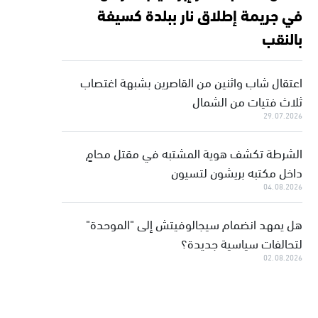
في جريمة إطلاق نار ببلدة كسيفة
بالنقب
اعتقال شاب واثنين من القاصرين بشبهة اغتصاب
ثلاث فتيات من الشمال
29.07.2026
الشرطة تكشف هوية المشتبه في مقتل محامٍ
داخل مكتبه بريشون لتسيون
04.08.2026
هل يمهد انضمام سيجالوفيتش إلى "الموحدة"
لتحالفات سياسية جديدة؟
02.08.2026