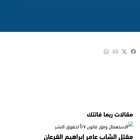
مقالات ربما فاتتك
مقتل الشاب عامر إبراهيم القرعان