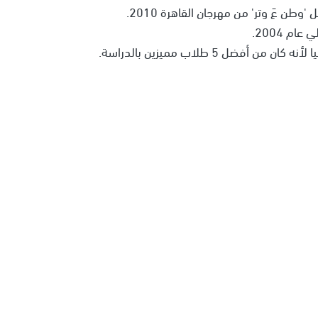
 عَ وتر' من مهرجان القاهرة 2010.
م 2004.
ل 5 طلاب مميزين بالدراسة.