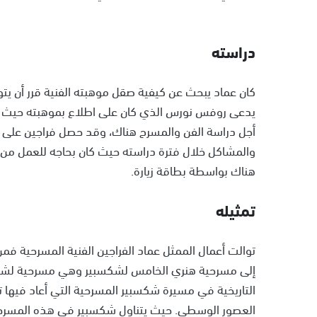
دراسته
كان عماد يبحث عن كيفية صقل موهبته الفنية قرر أن يتو
يدعى روفس نورس الذي كان على اطلاع بموهبته حيث قد
أجل دراسة الفن والمسرح هناك، وقد حصل فراجين على در
والمشاكل خلال فترة دراسته حيث كان بحاجه للعمل من 
هناك بواسطة بطاقة زيارة.
تمثيله
توالت أعمال الممثل عماد الفراجين الفنية المسرحية ف
إلى مسرحية هنري الخامس لشكسبير وهي مسرحية لشك
التاريخية في مسيرة شكسبير المسرحية التي أعاد فيها تس
العصور الوسطى. حيث يتناول شكسبير في هذه المسرحية 