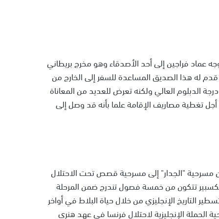
جه عماد فراجين إلى أحد الأصدقاء وهو مخرج بريطاني
م له هذا الصديق المساعدة للسفر إلى الخارج من
جة الدبلوم العالي ولكنه تعرض للعديد من المعاناة
أجل تغطية مصاريف الإقامة علما بأنه قد وصل إلى
من مسرحية "الجدار" إلى مسرحية قصص تحت الاحتلال
سبير تتكون من خمسة فصول تندرج ضمن المرحلة
طير التاريخ الإنجليزي من خلال حياة البلاط في أواخر
الحملة الإنجليزية لاحتلال فرنسا في عهد هنري