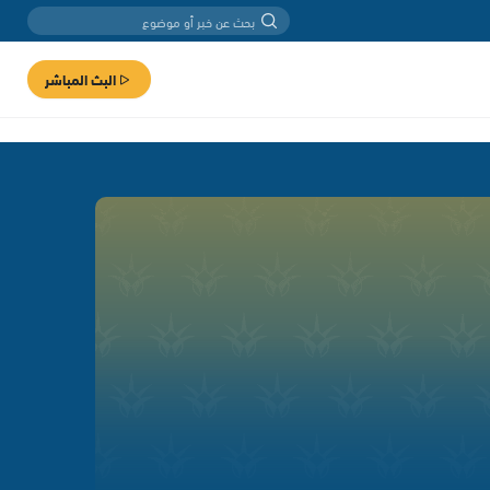
البث المباشر