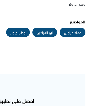
وطن ع وتر
المواضيع
عماد فراجين
ابو الفراجين
وطن ع وتر
احصل على تطبيق