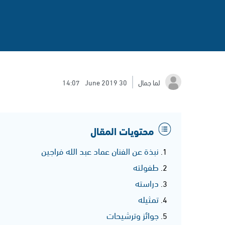
لما جمال
30 June 2019
14:07
محتويات المقال
نبذة عن الفنان عماد عبد الله فراجين
طفولته
دراسته
تمثيله
جوائز وترشيحات