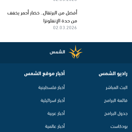
أفضل من البرتقال.. خضار أحمر يخفف
من حدة الإنفلونزا
02.03.2026
راديو الشمس
أخبار موقع الشمس
البث المباشر
أخبار فلسطينية
قائمة البرامج
أخبار اسرائيلية
جدول البرامج
أخبار عربية
بودكاست
أخبار عالمية