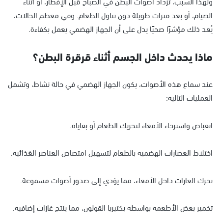
ولهذا السبب، تزداد أصوات البطن في الصباح قبل الإفطار، أو أثناء
الصيام، أو بعد فترات طويلة دون تناول الطعام. وفي معظم الحالات،
يُعد ذلك مؤشرًا صحيًا يدل على أن الجهاز الهضمي يعمل بكفاءة.
ماذا يحدث داخل الجسم أثناء قرقرة البطن؟
عند سماع هذه الأصوات، يكون الجهاز الهضمي في حالة نشاط، وتشمل
العمليات التالية:
انقباض واسترخاء الأمعاء لتحريك الطعام أو بقاياه.
اختلاط العصارات الهضمية بالطعام لتسهيل امتصاص العناصر الغذائية.
تحرك الغازات داخل الأمعاء، مما يؤدي إلى صدور أصوات مسموعة.
تخمير بعض الأطعمة بواسطة بكتيريا القولون، مما ينتج غازات إضافية.