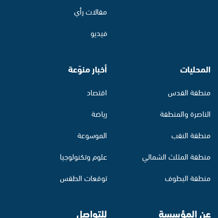
مقالات رأي
فيديو
المحليات
أخبار منوّعة
منطقة القدس
اقتصاد
الناصرة والمنطقة
رياضة
منطقة النقب
الموسوعة
منطقة المثلث الشمالي
علوم وتكنولوجيا
منطقة البطوف
توقعات الطقس
عن المؤسسة
للتواصل