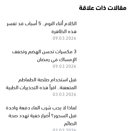
مقالات ذات علاقة
الكلام أثناء النوم.. 5 أسباب قد تفسر
هذه الظاهرة
09.03.2026
3 مكسرات تحسن الهضم وتخفف
الإمساك في رمضان
09.03.2026
قبل استخدام صلصة الطماطم
المتعفنة.. اقرأ هذه التحذيرات الطبية
03.03.2026
لماذا لا يجب شرب الماء دفعة واحدة
قبل السحور؟ أضرار خفية تهدد صحة
الصائم
02.03.2026