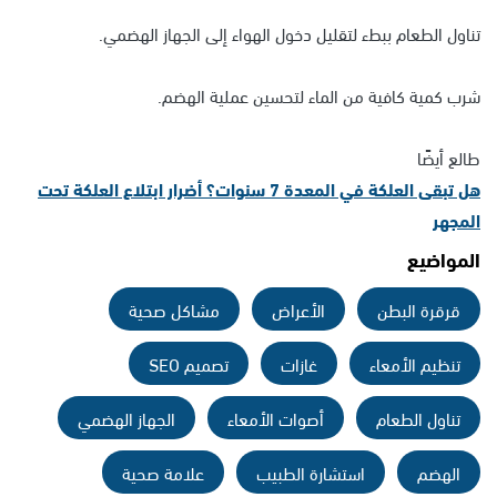
تناول الطعام ببطء لتقليل دخول الهواء إلى الجهاز الهضمي.
شرب كمية كافية من الماء لتحسين عملية الهضم.
طالع أيضًا
هل تبقى العلكة في المعدة 7 سنوات؟ أضرار ابتلاع العلكة تحت
المجهر
المواضيع
قرقرة البطن
الأعراض
مشاكل صحية
تنظيم الأمعاء
غازات
تصميم SEO
تناول الطعام
أصوات الأمعاء
الجهاز الهضمي
الهضم
استشارة الطبيب
علامة صحية