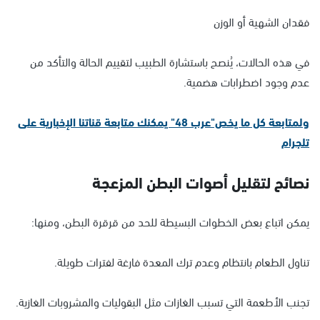
فقدان الشهية أو الوزن
في هذه الحالات، يُنصح باستشارة الطبيب لتقييم الحالة والتأكد من
عدم وجود اضطرابات هضمية.
ولمتابعة كل ما يخص"عرب 48" يمكنك متابعة قناتنا الإخبارية على
تلجرام
نصائح لتقليل أصوات البطن المزعجة
يمكن اتباع بعض الخطوات البسيطة للحد من قرقرة البطن، ومنها:
تناول الطعام بانتظام وعدم ترك المعدة فارغة لفترات طويلة.
تجنب الأطعمة التي تسبب الغازات مثل البقوليات والمشروبات الغازية.