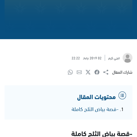
انجي كرم
02 July 2019
22:22
شارك المقال
محتويات المقال
-قصة بياض الثلج كاملة
-قصة بياض الثلج كاملة