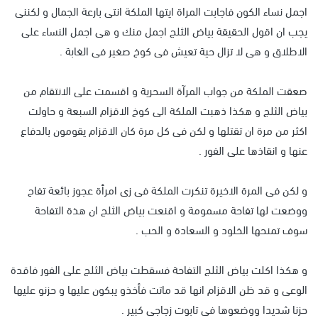
اجمل نساء الكون فاجابت المراة ايتها الملكة انتى بارعة الجمال و لكننى
يجب ان اقول الحقيقة بياض الثلج اجمل منك و هى اجمل النساء على
الاطلاق و هى لا تزال حية تعيش فى كوخ صغير فى الغابة .
صعقت الملكة من جواب المرآة السحرية و اقسمت على الانتقام من
بياض الثلج و هكذا ذهبت الملكة الى كوخ الاقزام السبعة و حاولت
اكثر من مرة ان تقتلها و لكن فى كل مرة كان الاقزام يقومون بالدفاع
عنها و انقاذها على الفور .
و لكن فى المرة الاخيرة تنكرت الملكة فى زى امرأة عجوز بائعة تفاح
ووضعت لها تفاحة مسمومة و اقنعت بياض الثلج ان هذة التفاحة
سوف تمنحها الخلود و السعادة و الحب .
و هكذا اكلت بياض الثلج التفاحة فسقطت بياض الثلج على الفور فاقدة
الوعى و قد ظن الاقزام انها قد ماتت فأخذو يبكون عليها و حزنو عليها
حزنا شديدا ووضعوها فى تابوت زجاجى كبير .