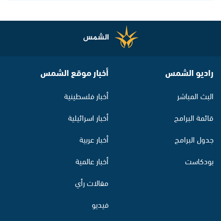
راديو الشمس
أخبار موقع الشمس
البث المباشر
أخبار فلسطينية
قائمة البرامج
أخبار اسرائيلية
جدول البرامج
أخبار عربية
بودكاست
أخبار عالمية
مقالات رأي
فيديو