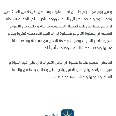
و فى يوم من الايام جاء ابن احد الملوك وقد ضل طريقة فى الغابة حتى
وجد الكوخ و عندما نظر الى التابوت ووجد بياض الثلج نائمة لم يستطع
ان يرفع عينية عن تلك الجميلة الموجودة بداخلة و طلب من الاقزام
السبعة ان يعطوة التابوت فحملوة له الا انهم اثناء حمله تعثروا بجذع
شجرة فاهتز التابوت وخرجت قطعة التفاح من فم فلة وقتحت فلة
عينيها ورفعت غطاء التابوت وصاحت أين أنا؟
اندهش الجميع عندما علموا ان بياض الثلج لا تزال على قيد الحياة و
فرح الاقزام كثيرا و احب الامير بياض الثلج و طلب يدها من والدها
الملك و تزوجها و عاشا بسعادة و هناء .