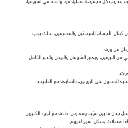
م بتدريب كل مجموعة عضلية مرة واحدة في أسبوعياً،
خص كمال الأجسام للمبتدئين والمحترفين، لذلك يجب
 من البروتين، ويعتبر الشوفان والبيض والخبز الكامل
رات.
ة للحصول على البروتين، بالمتابعة مع الطبيب.
حل جدل ما بين مؤيد ومعارض، خاصة مع لجوء الكثيرين
اء العضلات بشكل أسرع لديهم.