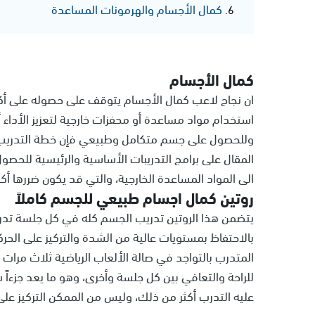
كمال الأجسام والهرمونات المساعدة
كمال الأجسام
ان نجاح لاعب كمال الأجسام يتوقف على حصوله على أك
استخدام مواد مساعدة أو محفزات خارجية لتعزيز الأداء أ
وللحصول على جسم متكامل وطبيعي فإن خطة التدريب ه
المقال على برامج التدريبات الأساسية والرئيسية للحص
الى المواد المساعدة الخارجية، والتي قد يكون ضررها أ
روتين كمال اجسام طبيعي للجسم كاملاً
يتضمن هذا الروتين تدريب الجسم كله في كل جلسة تدري
بالاحتفاظ بمستويات عالية من الشدة والتركيز على الحركا
المتدرب بالتواجد في صالة الألعاب الرياضية ثلاث مرات 
للراحة والتعافي بين كل جلسة وأخرى، وهو ما يعد جزءاً 
عليه التدرب أكثر من ذلك، وليس من الممكن التركيز على 