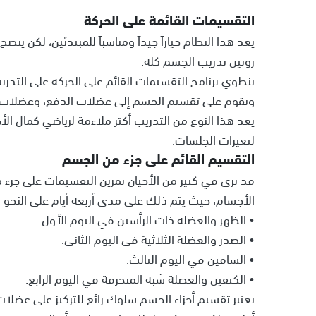
التقسيمات القائمة على الحركة
يعد هذا النظام خياراً جيداً ومناسباً للمبتدئين، لكن ين
روتين تدريب الجسم كله.
ينطوي برنامج التقسيمات القائم على الحركة على التد
ويقوم على تقسيم الجسم إلى عضلات الدفع، وعضلات
يعد هذا النوع من التدريب أكثر ملاءمة لرياضي كمال الأجس
لتغيرات الجلسات.
التقسيم القائم على جزء من الجسم
قد ترى في كثير من الأحيان تمرين التقسيمات على جز
الأجسام، حيث يتم ذلك على مدى أربعة أيام على النحو ال
• الظهر والعضلة ذات الرأسين في اليوم الأول.
• الصدر والعضلة الثلاثية في اليوم الثاني.
• الساقين في اليوم الثالث.
• الكتفين والعضلة شبه المنحرفة في اليوم الرابع.
يعتبر تقسيم أجزاء الجسم سلوك رائع للتركيز على عضلا