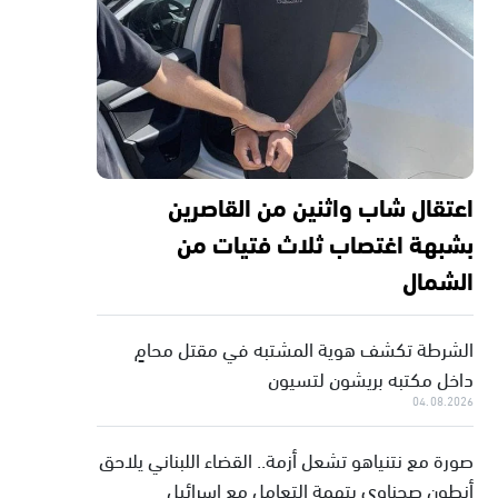
اعتقال شاب واثنين من القاصرين
بشبهة اغتصاب ثلاث فتيات من
الشمال
الشرطة تكشف هوية المشتبه في مقتل محامٍ
داخل مكتبه بريشون لتسيون
04.08.2026
صورة مع نتنياهو تشعل أزمة.. القضاء اللبناني يلاحق
أنطون صحناوي بتهمة التعامل مع إسرائيل