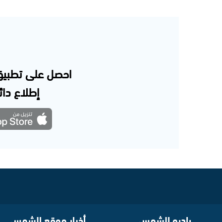
احصل على تطبيق
إطلاع دائم
راديو الشمس
أخبار موقع الشمس