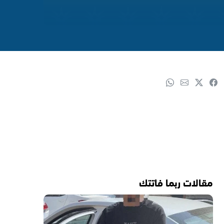
مقالات ربما فاتتك