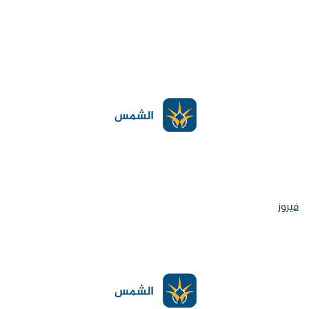
فيروز