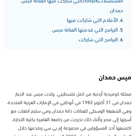
حمدان
الأفلام التي شاركت فيها
البرامج التي قدمتها الفنانة ميس
البرامج التي شاركت
ميس حمدان
ممثلة كوميدية أردنية من اصل فلسطيني. ولدت ميس عبد الجبار
حمدان في 31 أكتوبر 1982 في أبوظبي في الإمارات العربية المتحدة،
وهي الشقيقة الوسطى للفنانات دانة حمدان ومي سليم انتقلت مع
أسرتها إلى مصر وأثناء ذلك تخرجت من جامعة القاهرة بكلية التجارة،
اكتشفها أحد المسؤولين في مجموعة إم بي سي وقدمها خلال
البرنامج الساخر سي بي إم عام 2003 الذي اشتركت خلاله مع نخبة من