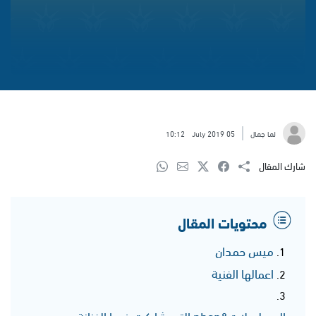
لما جمال
05 July 2019
10:12
شارك المقال
محتويات المقال
ميس حمدان
اعمالها الفنية
المسلسلات&nbsp;التي شاركت فيها الفنانة ميس