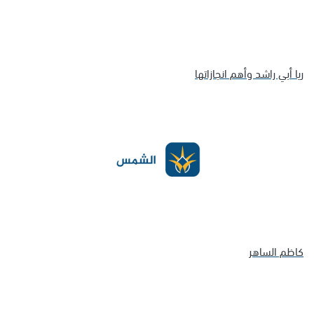
ريا أبي راشد وأهم انجازاتها
كاظم الساهر