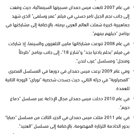
في عام 2007 تابعت ميس حمدان مسيرتها السينمائية، حيث وقفت
إلى جانب نجم الجيل تامر حسني في فيلم "عمر وسلمى" الذي شهد
جماهيرية كبيرة شملت العالم العربي برمته، بالإضافة إلى مشاركتها في
برنامج "حيلهم بينهم".
في عام 2008 تنوعت مشاركاتها مابين التلفزيون والسينما، إذ شاركت
في فيلم "بحلم يادنيا بجد" و"شارع 18"، إلى جانب برنامج "طرطأ
وفنجل" ومسلسل "عرب لندن".
وفي عام 2009 برعت ميس حمدان في دورها في المسلسل المصري
"المصراوية" في جزئه الثاني، حيث جسدت شخصية "نوراي" الزوجة الثانية
للعمدة.
في عام 2010 دخلت ميس حمدان مجال الإذاعة عبر مسلسل "دماغ
حريم".
في عام 2011 مثلت ميس حمدان في الجزء الثالث من مسلسل "صبايا"
بدور الخادمة الثرثارة المهضومة، بالإضافة إلى مسلسل "العنيد".