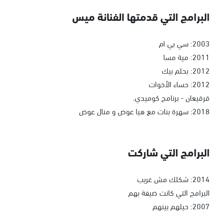
البرامج التي قدمتها الفنانة ميس
2003: سي بي ام
2011: مية مسا
2012: بحلم بيك
2012: حساء الأخوات
قرقيعان - برنامج كوميدي.
2018: سهرة بنات مع هيا عوض و منال عوض
البرامج التي شاركت
2014: شكلك مش غريب
البرامج التي كانت ضيفة بهم
2007: حيلهم بينهم