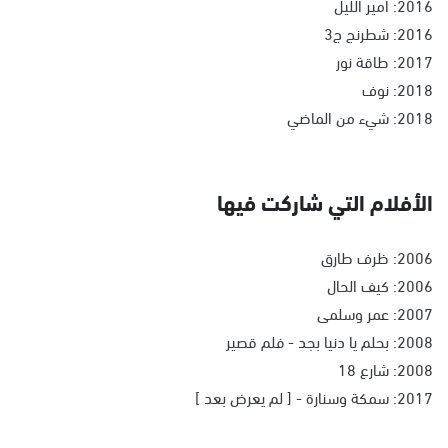
2016: أمير الليل
2016: شطرنج ج3
2017: طاقة نور
2018: نوف
2018: شيء من الماضي
الأفلام التي شاركت فيها
2006: ظرف طارق
2006: كيف الحال
2007: عمر وسلمى
2008: بحلم يا دنيا بجد - فلم قصير
2008: شارع 18
2017: سمكة وسنارة - [ لم يعرض بعد ]