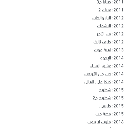
2011: صبايا ج3
2011: فينك 2
2012: النار والطين
2012: اليشمك
2012: من الآخر
2012: طرف ثالث
2013: لعبة موت
2014: الإخوة
2014: عشق النساء
2014: حب في الأربعين
2014: كيكا على العالي
2015: شطرنج
2015: شطرنج ج2
2015: طريقي
2015: قصة حب
2016: قلوب لا تتوب