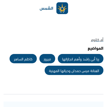
أم كلثوم
المواضيع
ريا أبي راشد وأهم انجازاتها
فيروز
كاظم الساهر
الفنانة ميس حمدان وحياتها المهنية