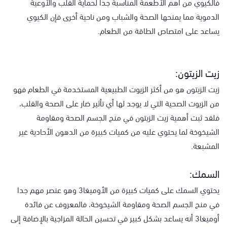
فالكيوي من أهم الأطعمة المناسبة جدا لحماية القلب والأوعية
الدموية مما يمنحها الصحة والشباب ومن ناحية أخرى فإن الكيوي
يساعد على امتصاص الطاقة من الطعام.
زيت الزيتون:
زيت الزيتون هو من أكثر الزيوت الطبيعية المستخدمة في الطعام فهو
من الزيوت الصحية التي لا يوجد لها أي تأثير ضار على الصحة والقلب،
فلقد ثبت أهمية زيت الزيتون في منح الجسم الصحة ومقاومة
الشيخوخة لما يحتوي عليه من كميات كبيرة من الدهون الأحادية غير
المشبعة.
السمك:
يحتوي السمك على كميات كبيرة من الأوميغا3 وهو عنصر مهم جدا
في منح الجسم الصحة ومقاومة الشيخوخة، فالمعروف عن فائدة
أوميغا3 أنه يساعد بشكل كبير في تحسين الحالة المزاجية بالإضافة إلى