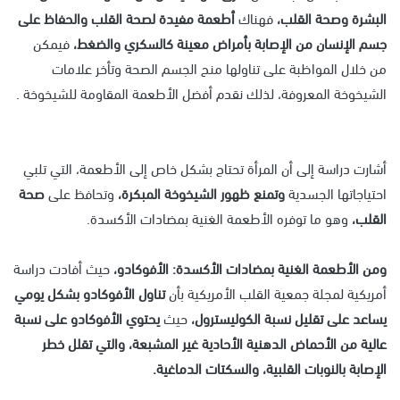
البشرة وصحة القلب،
فهناك
أطعمة مفيدة لصحة القلب والحفاظ على
جسم الإنسان من الإصابة بأمراض معينة كالسكري والضغط،
فيمكن
من خلال المواظبة على تناولها منح الجسم الصحة وتأخر علامات
الشيخوخة المعروفة، لذلك نقدم أفضل الأطعمة المقاومة للشيخوخة .
أشارت دراسة إلى أن المرأة تحتاج بشكل خاص إلى الأطعمة، التي تلبي
احتياجاتها الجسدية
وتمنع ظهور الشيخوخة المبكرة،
وتحافظ على
صحة
القلب،
وهو ما توفره الأطعمة الغنية بمضادات الأكسدة.
ومن الأطعمة الغنية بمضادات الأكسدة:
الأفوكادو،
حيث أفادت دراسة
أمريكية لمجلة جمعية القلب الأمريكية بأن
تناول الأفوكادو بشكل يومي
يساعد على تقليل نسبة الكوليسترول،
حيث
يحتوي الأفوكادو على نسبة
عالية من الأحماض الدهنية الأحادية غير المشبعة، والتي تقلل خطر
الإصابة بالنوبات القلبية، والسكتات الدماغية.