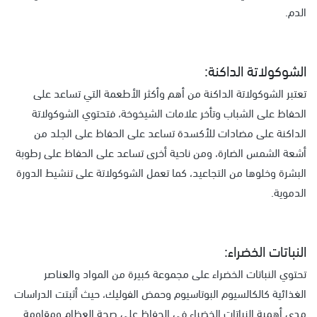
الدم.
الشوكولاتة الداكنة:
تعتبر الشوكولاتة الداكنة من أهم وأكثر الأطعمة التي تساعد على
الحفاظ على الشباب وتأخر علامات الشيخوخة، فتحتوي الشوكولاتة
الداكنة على مضادات للأكسدة تساعد على الحفاظ على الجلد من
أشعة الشمس الضارة، ومن ناحية أخرى تساعد على الحفاظ على رطوبة
البشرة وخلوها من التجاعيد، كما تعمل الشوكولاتة على تنشيط الدورة
الدموية.
النباتات الخضراء:
تحتوي النباتات الخضراء على مجموعة كبيرة من المواد والعناصر
الغذائية كالكالسيوم البوتاسيوم وحمض الفوليك، حيث أثبتت الدراسات
مدى أهمية النباتات الخضراء في الحفاظ على صحة العظام ومقاومة