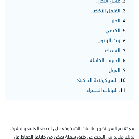
الفلفل الأخضر:
الجزر:
الكيوي:
زيت الزيتون:
السمك:
الحبوب الكاملة:
الفول:
الشوكولاتة الداكنة:
النباتات الخضراء:
مع تقدم السن تظهر علامات الشيخوخة على الصحة العامة والبشرة،
لذلك فلابد من البحث عن
طرق سهلة يمكن من خلالها الحفاظ عل