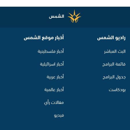
راديو الشمس
أخبار موقع الشمس
البث المباشر
أخبار فلسطينية
قائمة البرامج
أخبار اسرائيلية
جدول البرامج
أخبار عربية
بودكاست
أخبار عالمية
مقالات رأي
فيديو