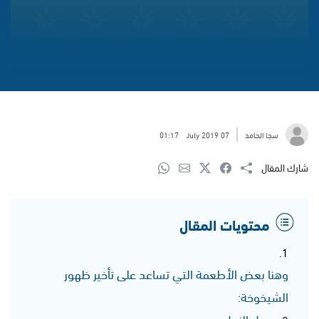
سجا الحامد
07 July 2019
01:17
شارك المقال
محتويات المقال
وهنا بعض الأطعمة التي تساعد على تأخير ظهور
الشيخوخة:
عسل النحل: