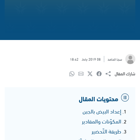
سجا الحامد
08 July 2019
18:42
شارك المقال
محتويات المقال
إعداد البيض بالجبن
المكوّنات والمقادير
طريقة التّحضير