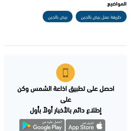
المواضيع
طريقة عمل بيض بالجبن
بيض بالجبن
احصل على تطبيق اذاعة الشمس وكن
على
إطلاع دائم بالأخبار أولاً بأول