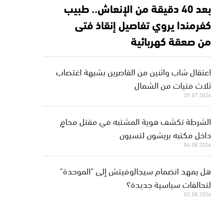
بعد 40 دقيقة من الإنعاش.. طبيب
كفرمندا يروي تفاصيل إنقاذ فتى
من صعقة كهربائية
اعتقال شاب واثنين من القاصرين بشبهة اغتصاب
ثلاث فتيات من الشمال
29.07.2026
الشرطة تكشف هوية المشتبه في مقتل محامٍ
داخل مكتبه بريشون لتسيون
04.08.2026
هل يمهد انضمام سيجالوفيتش إلى "الموحدة"
لتحالفات سياسية جديدة؟
02.08.2026