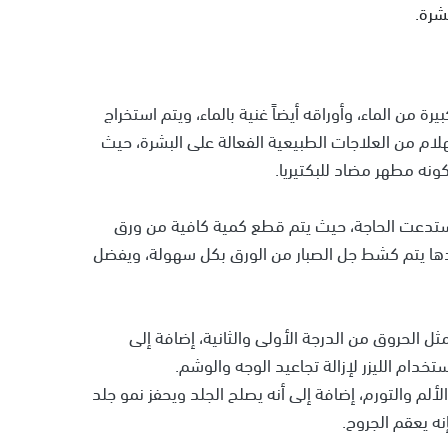
شرة.
رة من الماء، وأوراقه أيضاً غنية بالماء، ويتم استخراج
هلام من العلاجات الطبيعية الفعالة على البشرة، حيث
نه مطهر مضاد للبكتيريا.
ا استدعت الحاجة، حيث يتم قطع كمية كافية من ورق
عدها يتم كشط جل الصبار من الورق بكل سهولة، ويفضل
ل الحروق من الدرجة الأولى والثانية، إضافة إلى
خدام الليزر لإزالة تجاعيد الوجه والوشم.
لم والتورم، إضافة إلى أنه يصلح الجلد ويحفز نمو جلد
نه يعقم الجروح.