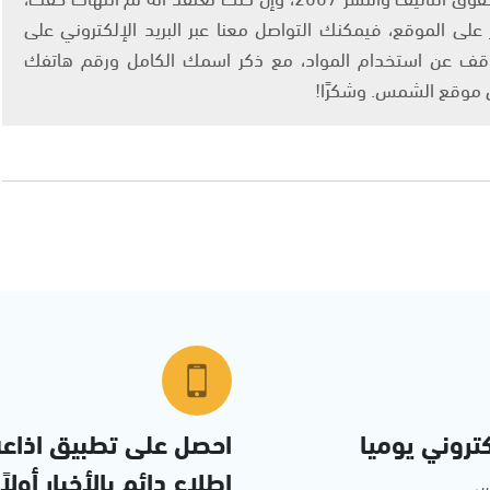
لى الموقع، فيمكنك التواصل معنا عبر البريد الإلكتروني على
info@ashams.c والطلب بالتوقف عن استخدام المواد، مع ذكر اسمك الكامل ورقم هاتفك
ى موقع الشمس. وشكرًا!
تروني يوميا
احصل على تطبيق اذاع
إطلاع دائم بالأخبار أولاً
مس