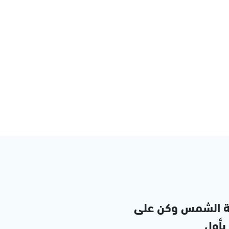
ة الشمس وكن على
 بأول