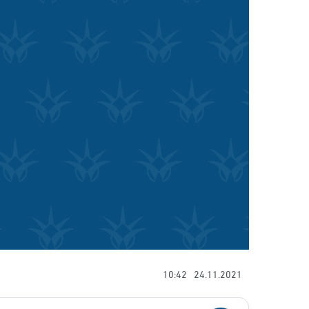
10:42
24.11.2021