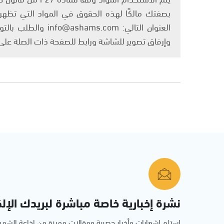
بصفتك مالكًا لهذه الحقوق في المواد التي تظهر ع
العنوان التالي: om
وإرفاق تصوير للشاشة ورابط للصفحة ذات الصلة عل
نشرة إخبارية خاصة مباشرة لبريدك الإلك
استلم اشعارات وأخبار حصرية ومقالات مميزة من إذاعة الش