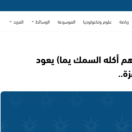
رياضة
علوم وتكنولوجيا
الموسوعة
الوسائط
المزيد
هم أكله السمك يما) يعود
ة..