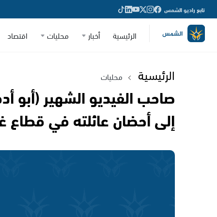
تابع راديو الشمس
الرئيسية
أخبار
محليات
اقتصاد
الرئيسية
محليات
صاحب الفيديو الشهير (أبو أد
إلى أحضان عائلته في قطاع غز