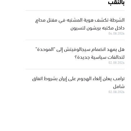
بالنقب
الشرطة تكشف هوية المشتبه في مقتل محامٍ
داخل مكتبه بريشون لتسيون
04.08.2026
هل يمهد انضمام سيجالوفيتش إلى "الموحدة"
لتحالفات سياسية جديدة؟
02.08.2026
ترامب يعلن إلغاء الهجوم على إيران بشروط اتفاق
شامل
02.08.2026