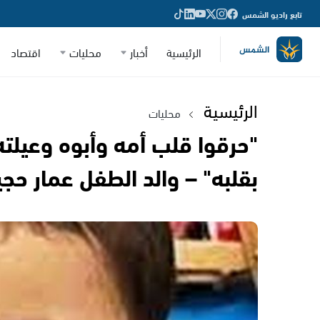
تابع راديو الشمس
الرئيسية
أخبار
محليات
اقتصاد
الرئيسية
محليات
"حرقوا قلب أمه وأبوه وعيلته 
بقلبه" – والد الطفل عمار ح