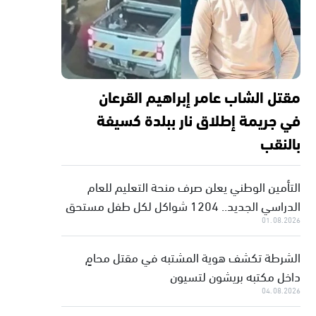
مقتل الشاب عامر إبراهيم القرعان
في جريمة إطلاق نار ببلدة كسيفة
بالنقب
التأمين الوطني يعلن صرف منحة التعليم للعام
الدراسي الجديد.. 1204 شواكل لكل طفل مستحق
01.08.2026
الشرطة تكشف هوية المشتبه في مقتل محامٍ
داخل مكتبه بريشون لتسيون
04.08.2026