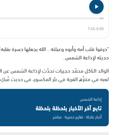
7:45
/
0:00
"حرقوا قلب أمه وأبوه وعيلته .. الله يجعلها حسرة بقلبه" 
حديثه لإذاعة الشمس..
لعبه في متنزّه القرية في بئر المكسور، في حديث مُبكِ و
إذاعة الشمس
تابع آخر الأخبار بلحظة بلحظة
أخبار عاجلة · تقارير حصرية · مباشر