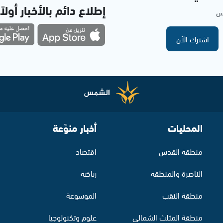
إطلاع دائم بالأخبار أولاً
مس
اشترك الآن
المحليات
أخبار منوّعة
منطقة القدس
اقتصاد
الناصرة والمنطقة
رياضة
منطقة النقب
الموسوعة
منطقة المثلث الشمالي
علوم وتكنولوجيا