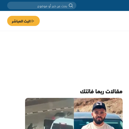
البث المباشر
مقالات ربما فاتتك