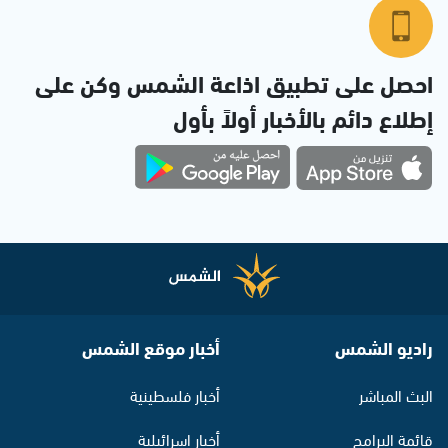
احصل على تطبيق اذاعة الشمس وكن على
إطلاع دائم بالأخبار أولاً بأول
راديو الشمس
أخبار موقع الشمس
البث المباشر
أخبار فلسطينية
قائمة البرامج
أخبار اسرائيلية