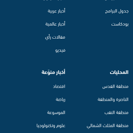
جدول البرامج
أخبار عربية
بودكاست
أخبار عالمية
مقالات رأي
فيديو
المحليات
أخبار منوّعة
منطقة القدس
اقتصاد
الناصرة والمنطقة
رياضة
منطقة النقب
الموسوعة
منطقة المثلث الشمالي
علوم وتكنولوجيا