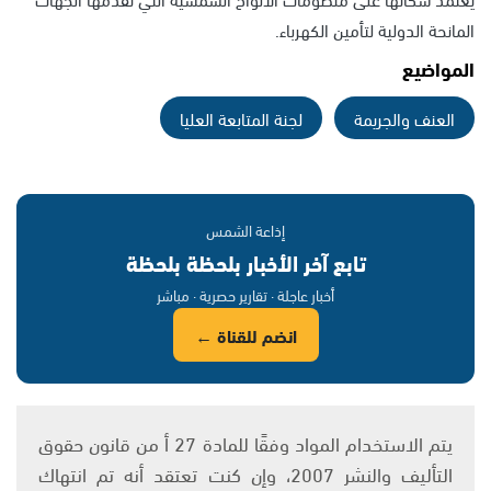
المانحة الدولية لتأمين الكهرباء.
المواضيع
العنف والجريمة
لجنة المتابعة العليا
إذاعة الشمس
تابع آخر الأخبار بلحظة بلحظة
أخبار عاجلة · تقارير حصرية · مباشر
انضم للقناة ←
يتم الاستخدام المواد وفقًا للمادة 27 أ من قانون حقوق
التأليف والنشر 2007، وإن كنت تعتقد أنه تم انتهاك