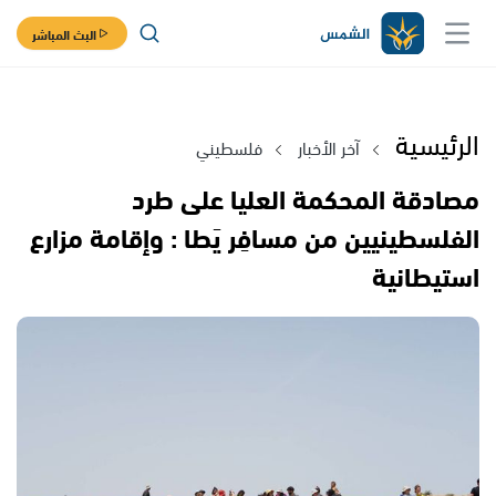
البث المباشر
الرئيسية
آخر الأخبار
فلسطيني
مصادقة المحكمة العليا على طرد
الفلسطينيين من مسافِر يَطا : وإقامة مزارع
استيطانية