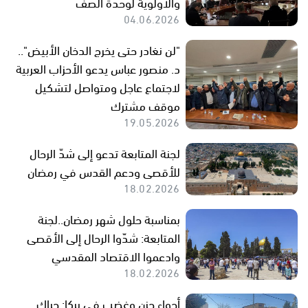
والأولوية لوحدة الصف
04.06.2026
"لن نغادر حتى يخرج الدخان الأبيض"..
د. منصور عباس يدعو الأحزاب العربية
لاجتماع عاجل ومتواصل لتشكيل
موقف مشترك
19.05.2026
لجنة المتابعة تدعو إلى شدّ الرحال
للأقصى ودعم القدس في رمضان
18.02.2026
بمناسبة حلول شهر رمضان..لجنة
المتابعة: شدّوا الرحال إلى الأقصى
وادعموا الاقتصاد المقدسي
18.02.2026
أجواء حزن وغضب في يركا: حراك