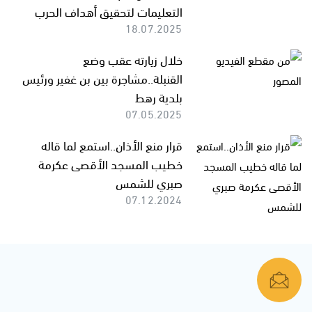
التعليمات لتحقيق أهداف الحرب
18.07.2025
خلال زيارته عقب وضع
القنبلة..مشاجرة بين بن غفير ورئيس
بلدية رهط
07.05.2025
قرار منع الأذان..استمع لما قاله
خطيب المسجد الأقصى عكرمة
صبري للشمس
07.12.2024