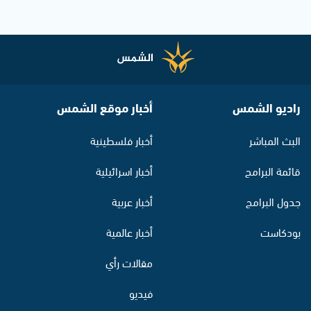
راديو الشمس
أخبار موقع الشمس
البث المباشر
أخبار فلسطينية
قائمة البرامج
أخبار اسرائيلية
جدول البرامج
أخبار عربية
بودكاست
أخبار عالمية
مقالات رأي
فيديو