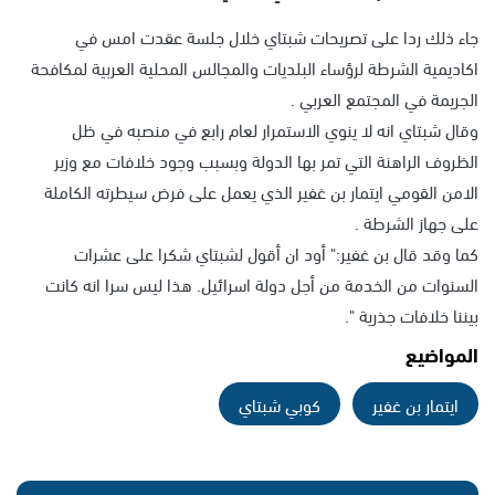
جاء ذلك ردا على تصريحات شبتاي خلال جلسة عقدت امس في
اكاديمية الشرطة لرؤساء البلديات والمجالس المحلية العربية لمكافحة
الجريمة في المجتمع العربي .
وقال شبتاي انه لا ينوي الاستمرار لعام رابع في منصبه في ظل
الظروف الراهنة التي تمر بها الدولة وبسبب وجود خلافات مع وزير
الامن القومي ايتمار بن غفير الذي يعمل على فرض سيطرته الكاملة
على جهاز الشرطة .
كما وقد قال بن غفير:" أود ان أقول لشبتاي شكرا على عشرات
السنوات من الخدمة من أجل دولة اسرائيل. هذا ليس سرا انه كانت
بيننا خلافات جذرية ".
المواضيع
ايتمار بن غفير
كوبي شبتاي