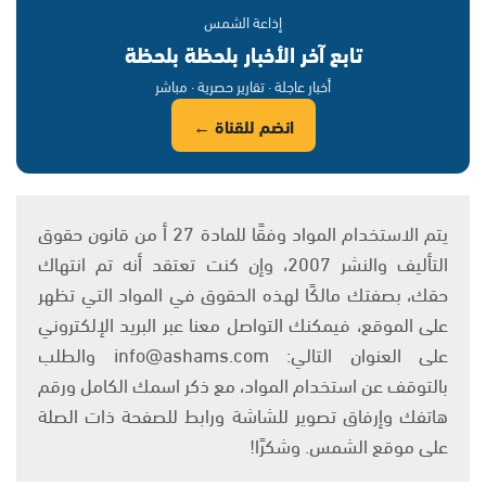
إذاعة الشمس
تابع آخر الأخبار بلحظة بلحظة
أخبار عاجلة · تقارير حصرية · مباشر
انضم للقناة ←
يتم الاستخدام المواد وفقًا للمادة 27 أ من قانون حقوق
التأليف والنشر 2007، وإن كنت تعتقد أنه تم انتهاك
حقك، بصفتك مالكًا لهذه الحقوق في المواد التي تظهر
على الموقع، فيمكنك التواصل معنا عبر البريد الإلكتروني
على العنوان التالي: info@ashams.com والطلب
بالتوقف عن استخدام المواد، مع ذكر اسمك الكامل ورقم
هاتفك وإرفاق تصوير للشاشة ورابط للصفحة ذات الصلة
على موقع الشمس. وشكرًا!