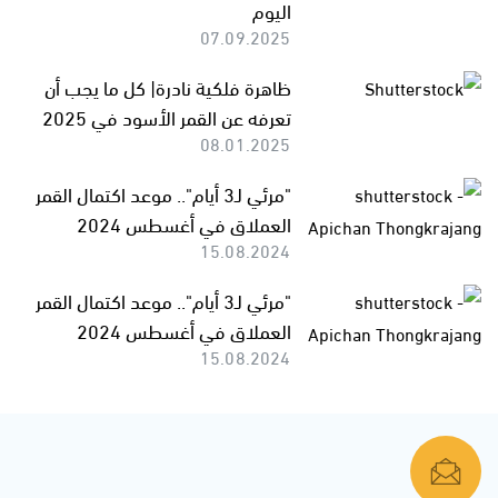
اليوم
07.09.2025
ظاهرة فلكية نادرة| كل ما يجب أن
تعرفه عن القمر الأسود في 2025
08.01.2025
"مرئي لـ3 أيام".. موعد اكتمال القمر
العملاق في أغسطس 2024
15.08.2024
"مرئي لـ3 أيام".. موعد اكتمال القمر
العملاق في أغسطس 2024
15.08.2024