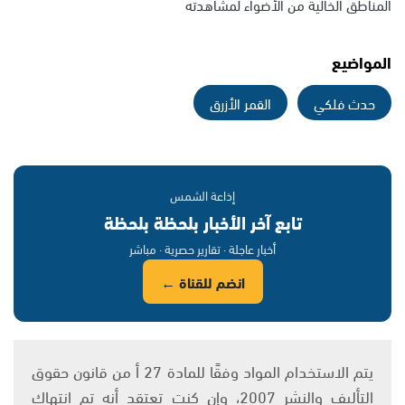
المناطق الخالية من الأضواء لمشاهدته
المواضيع
حدث فلكي
القمر الأزرق
إذاعة الشمس
تابع آخر الأخبار بلحظة بلحظة
أخبار عاجلة · تقارير حصرية · مباشر
انضم للقناة ←
يتم الاستخدام المواد وفقًا للمادة 27 أ من قانون حقوق
التأليف والنشر 2007، وإن كنت تعتقد أنه تم انتهاك