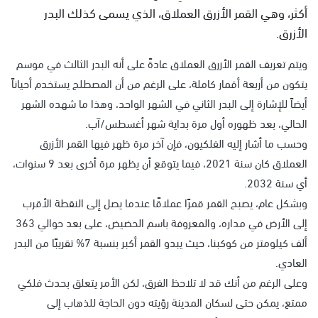
أكثر، وهي القمر الأزرق العملاق، الذي يسمى كذلك البدر
الأزرق.
ويتم تعريف القمر الأزرق العملاق عادةً على أنه البدر الثالث في موسم
يتكون من أربعة أقمار كاملة، على الرغم من أن المصطلح يستخدم أحياناً
أيضاً للإشارة إلى البدر الثاني في الشهر الواحد، وهذا ما شهده الشهر
الحالي، بعد ظهوره أول مرة بداية شهر أغسطس/آب.
وحسب ما أشار إليه الفلكيون، فإن آخر مرة ظهر فيها القمر الأزرق
العملاق كان سنة 2021، فيما يتوقع أن يظهر مرة أخرى بعد 9 سنوات،
أي سنة 2032.
وبشكل عام، يصبح القمر قمرًا عملاقًا عندما يصل إلى النقطة الأقرب
إلى الأرض في مداره، والمعروفة باسم الحضيض، على بعد حوالي 363
ألف كيلومتر من كوكبنا، حيث يبدو القمر أكبر بنسبة 7% تقريبًا من البدر
العادي.
وعلى الرغم من أنك قد لا تلاحظ الفرق، لكن الأمر يتعلق بحدث فلكي
ممتع، يمكن حتى لسكان المدينة رؤيته دون الحاجة للذهاب إلى