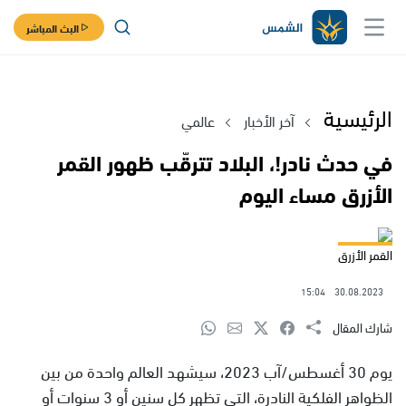
البث المباشر
الرئيسية
آخر الأخبار
عالمي
في حدث نادر!، البلاد تترقّب ظهور القمر
الأزرق مساء اليوم
القمر الأزرق
15:04
30.08.2023
شارك المقال
يوم 30 أغسطس/آب 2023، سيشهد العالم واحدة من بين
الظواهر الفلكية النادرة، التي تظهر كل سنين أو 3 سنوات أو