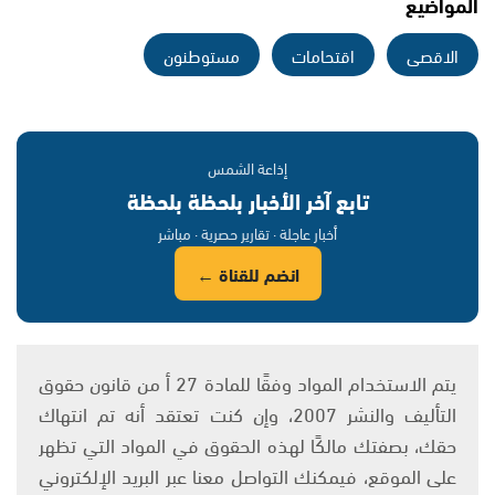
المواضيع
الاقصى
اقتحامات
مستوطنون
إذاعة الشمس
تابع آخر الأخبار بلحظة بلحظة
أخبار عاجلة · تقارير حصرية · مباشر
انضم للقناة ←
يتم الاستخدام المواد وفقًا للمادة 27 أ من قانون حقوق
التأليف والنشر 2007، وإن كنت تعتقد أنه تم انتهاك
حقك، بصفتك مالكًا لهذه الحقوق في المواد التي تظهر
على الموقع، فيمكنك التواصل معنا عبر البريد الإلكتروني