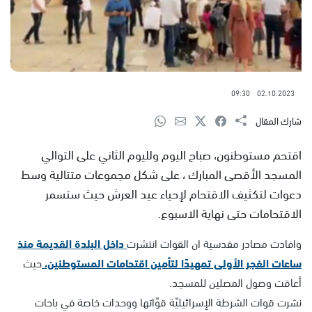
09:30
02.10.2023
شارك المقال
اقتحم مستوطنون، صباح اليوم ولليوم الثاني على التوالي
المسجد الأقصى المبارك ، على شكل مجموعات متتالية وسط
دعوات لتكثيف الاقتحام لإحياء عيد العرش حيث ستسمر
الاقتحامات حتى نهاية الاسبوع.
وافادت مصادر مقدسية ان القوات انتشرت
داخل البلدة القديمة منذ
ساعات الفجر الأولى تمهيدًا لتأمين اقتحامات المستوطنين،
حيث
أعاقت وصول المصلين للمسجد.
نشرت قوات الشرطة الإسرائيليّة قوّاتها ووحدات خاصة في باحات