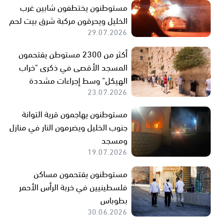
مستوطنون يختطفون شابين غرب
الخليل ويحرقون مركبة شرق بيت لحم
29.07.2026
أكثر من 2300 مستوطن يقتحمون
المسجد الأقصى في ذكرى "خراب
الهيكل" وسط إجراءات مشددة
23.07.2026
مستوطنون يهاجمون قرية التوانة
جنوب الخليل ويضرمون النار في منازل
ومسجد
19.07.2026
مستوطنون يقتحمون مساكن
فلسطينيين في خربة الرأس الأحمر
بطوباس
30.06.2026